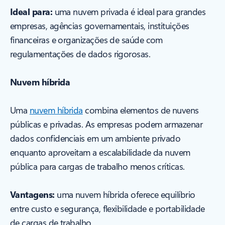
Ideal para:
uma nuvem privada é ideal para grandes
empresas, agências governamentais, instituições
financeiras e organizações de saúde com
regulamentações de dados rigorosas.
Nuvem híbrida
Uma
nuvem híbrida
combina elementos de nuvens
públicas e privadas. As empresas podem armazenar
dados confidenciais em um ambiente privado
enquanto aproveitam a escalabilidade da nuvem
pública para cargas de trabalho menos críticas.
Vantagens:
uma nuvem híbrida oferece equilíbrio
entre custo e segurança, flexibilidade e portabilidade
de cargas de trabalho.