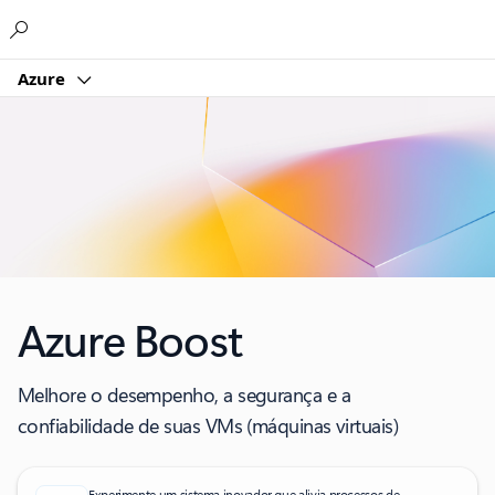
Microsoft
Azure
Azure Boost
Melhore o desempenho, a segurança e a
confiabilidade de suas VMs (máquinas virtuais)
Experimente um sistema inovador que alivia processos de