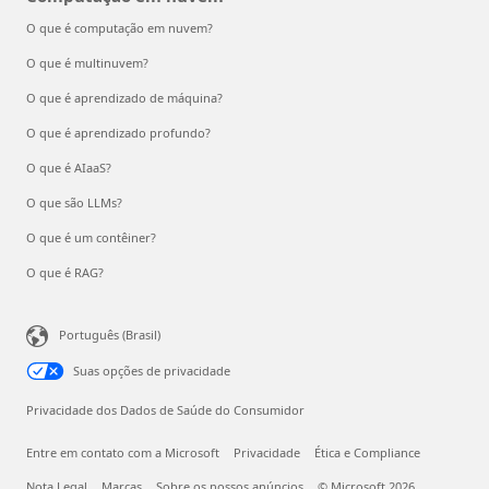
O que é computação em nuvem?
O que é multinuvem?
O que é aprendizado de máquina?
O que é aprendizado profundo?
O que é AIaaS?
O que são LLMs?
O que é um contêiner?
O que é RAG?
Português (Brasil)
Suas opções de privacidade
Privacidade dos Dados de Saúde do Consumidor
Entre em contato com a Microsoft
Privacidade
Ética e Compliance
Nota Legal
Marcas
Sobre os nossos anúncios
© Microsoft 2026