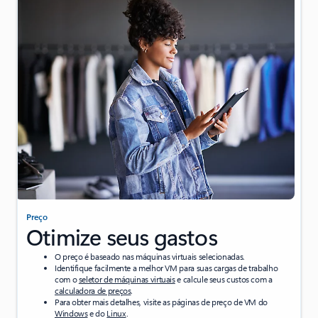
Preço
Otimize seus gastos
O preço é baseado nas máquinas virtuais selecionadas.
Identifique facilmente a melhor VM para suas cargas de trabalho
com o
seletor de máquinas virtuais
e calcule seus custos com a
calculadora de preços
.
Para obter mais detalhes, visite as páginas de preço de VM do
Windows
e do
Linux
.