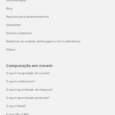
Documentação
Blog
Recursos para desenvolvedores
Estudantes
Eventos e webinars
Relatórios do analista, white papers e livros eletrônicos
Vídeos
Computação em nuvem
O que é computação em nuvem?
O que é multinuvem?
O que é aprendizado de máquina?
O que é aprendizado profundo?
O que é AIaaS?
O que são LLMs?