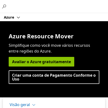
Microsoft
Azure
Azure Resource Mover
Simplifique como você move vários recursos
entre regiões do Azure.
Avaliar o Azure gratuitamente
Criar uma conta de Pagamento Conforme o
Uso
Visão geral