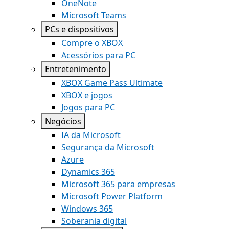
OneNote
Microsoft Teams
PCs e dispositivos
Compre o XBOX
Acessórios para PC
Entretenimento
XBOX Game Pass Ultimate
XBOX e jogos
Jogos para PC
Negócios
IA da Microsoft
Segurança da Microsoft
Azure
Dynamics 365
Microsoft 365 para empresas
Microsoft Power Platform
Windows 365
Soberania digital