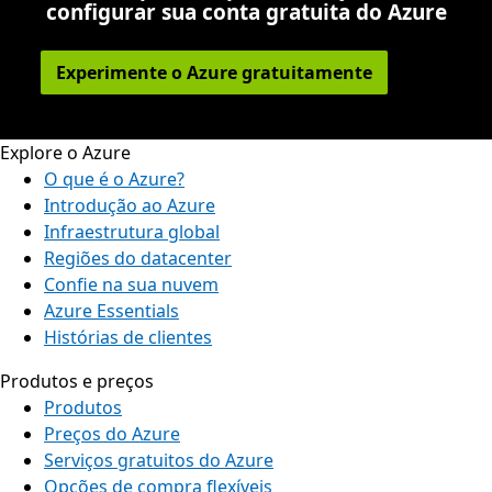
configurar sua conta gratuita do Azure
Experimente o Azure gratuitamente
Explore o Azure
O que é o Azure?
Introdução ao Azure
Infraestrutura global
Regiões do datacenter
Confie na sua nuvem
Azure Essentials
Histórias de clientes
Produtos e preços
Produtos
Preços do Azure
Serviços gratuitos do Azure
Opções de compra flexíveis