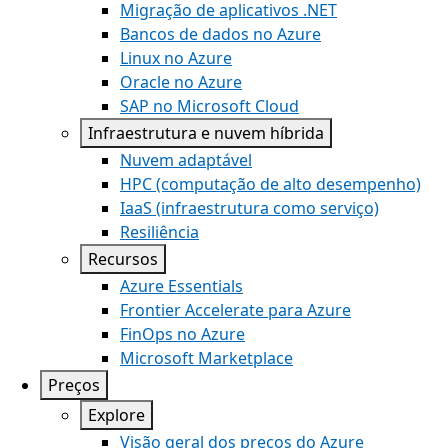
Migração de aplicativos .NET
Bancos de dados no Azure
Linux no Azure
Oracle no Azure
SAP no Microsoft Cloud
Infraestrutura e nuvem híbrida
Nuvem adaptável
HPC (computação de alto desempenho)
IaaS (infraestrutura como serviço)
Resiliência
Recursos
Azure Essentials
Frontier Accelerate para Azure
FinOps no Azure
Microsoft Marketplace
Preços
Explore
Visão geral dos preços do Azure