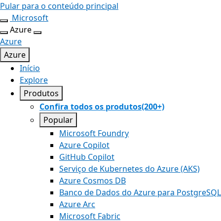
Pular para o conteúdo principal
Microsoft
Azure
Azure
Azure
Início
Explore
Produtos
Confira todos os produtos(200+)
Popular
Microsoft Foundry
Azure Copilot
GitHub Copilot
Serviço de Kubernetes do Azure (AKS)
Azure Cosmos DB
Banco de Dados do Azure para PostgreSQL
Azure Arc​
Microsoft Fabric