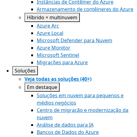
Instâncias de Contêiner do Azure
Armazenamento de contêineres do Azure
Híbrido + multinuvem
Azure Arc​
Azure Local
Microsoft Defender para Nuvem
Azure Monitor
Microsoft Sentinel
Migrações para Azure
Soluções
Veja todas as soluções (40+)
Em destaque
Soluções em nuvem para pequenos e
médios negócios
Centro de migração e modernização da
nuvem
Análise de dados para IA
Bancos de Dados do Azure