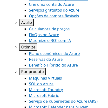
Crie uma conta do Azure
Serviços gratuitos do Azure
Opções de compra flexíveis
Avalie
Calculadora de preços
FinOps no Azure
Maximize o ROI com IA
Otimize
Plano econômicos do Azure
Reservas do Azure
Benefício Híbrido do Azure
Por produto
Máquinas Virtuais
SQL do Azure
Microsoft Foundry
Microsoft Fabric
Serviço de Kubernetes do Azure (AKS)
Microsoft Defender para Nuvem