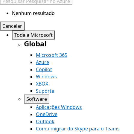
Pesquisar
Pesquisar no Azure
Nenhum resultado
Cancelar
Toda a Microsoft
Global
Microsoft 365
Azure
Copilot
Windows
XBOX
Suporte
Software
Aplicações Windows
OneDrive
Outlook
Como migrar do Skype para o Teams