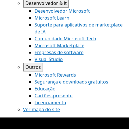
Desenvolvedor & it
Desenvolvedor Microsoft
Microsoft Learn
Suporte para aplicativos de marketplace
de IA
Comunidade Microsoft Tech
Microsoft Marketplace
Empresas de software
Visual Studio
Outros
Microsoft Rewards
Segurança e downloads gratuitos
Educação
Cartões-presente
Licenciamento
Ver mapa do site