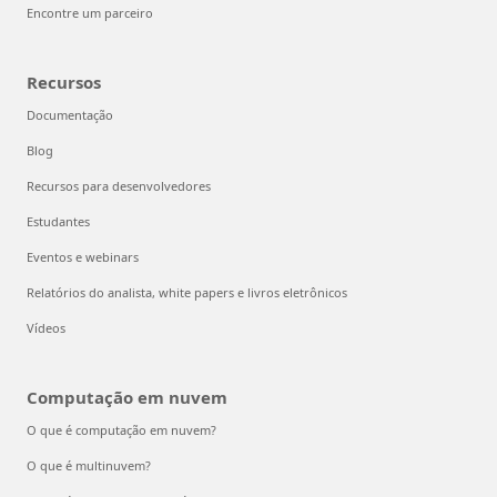
Encontre um parceiro
Recursos
Documentação
Blog
Recursos para desenvolvedores
Estudantes
Eventos e webinars
Relatórios do analista, white papers e livros eletrônicos
Vídeos
Computação em nuvem
O que é computação em nuvem?
O que é multinuvem?