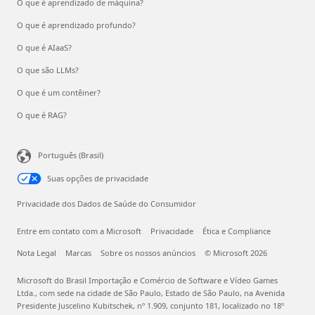
O que é aprendizado de máquina?
O que é aprendizado profundo?
O que é AIaaS?
O que são LLMs?
O que é um contêiner?
O que é RAG?
Português (Brasil)
Suas opções de privacidade
Privacidade dos Dados de Saúde do Consumidor
Entre em contato com a Microsoft
Privacidade
Ética e Compliance
Nota Legal
Marcas
Sobre os nossos anúncios
© Microsoft 2026
Microsoft do Brasil Importação e Comércio de Software e Vídeo Games
Ltda., com sede na cidade de São Paulo, Estado de São Paulo, na Avenida
Presidente Juscelino Kubitschek, nº 1.909, conjunto 181, localizado no 18º