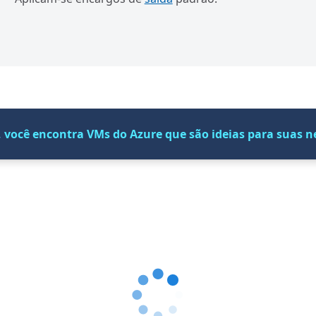
, você encontra VMs do Azure que são ideias para suas 