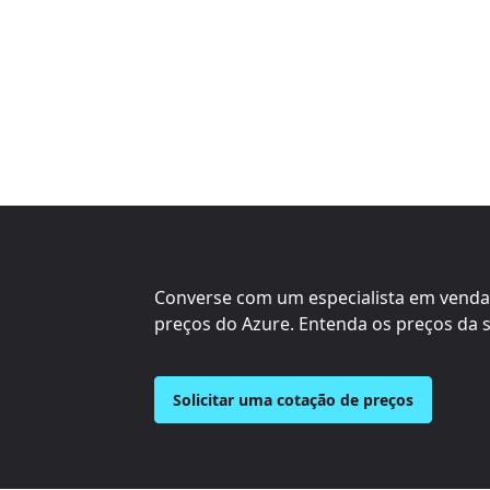
Converse com um especialista em venda
preços do Azure. Entenda os preços da 
Solicitar uma cotação de preços