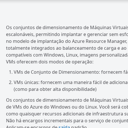
Os conjuntos de dimensionamento de Máquinas Virtuais f
escalonáveis, permitindo implantar e gerenciar sem e
no modelo de implantação do Azure Resource Manager,
totalmente integrados ao balanceamento de carga e ao
compatíveis com Windows, Linux, imagens personalizad
VMs oferecem dois modos de operação:
VMs de Conjunto de Dimensionamento: fornecem fáci
VMs únicas: fornecem uma maneira fácil de adicion
(como para obter alta disponibilidade)
Os conjuntos de dimensionamento de Máquinas Virtuais
de VMs do Azure do Windows ou do Linux. Você será c
como quaisquer recursos adicionais de infraestrutura
Não há encargos incrementais para o serviço de conjun
Aplicam-se encargos de
saída
padrão.