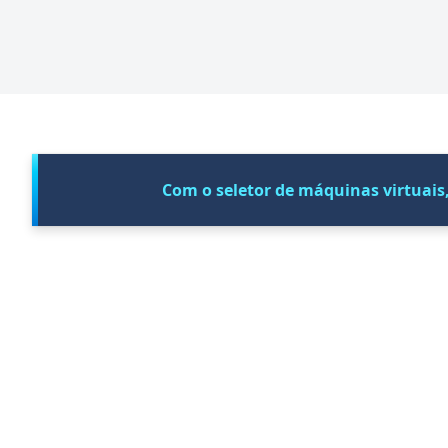
Com o seletor de máquinas virtuais