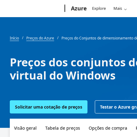
Microsoft
Azure
Explore
Mais
Início
Preços do Azure
Preços do Conjuntos de dimensionamento de
Preços dos conjuntos 
virtual do Windows
Solicitar uma cotação de preços
Testar o Azure g
Visão geral
Tabela de preços
Opções de compra