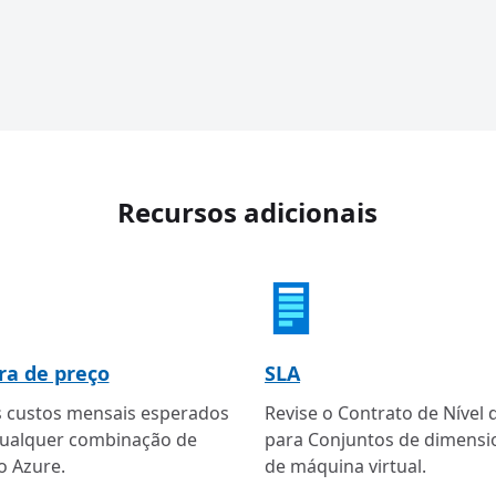
Recursos adicionais
ra de preço
SLA
s custos mensais esperados
Revise o Contrato de Nível 
qualquer combinação de
para Conjuntos de dimens
o Azure.
de máquina virtual.