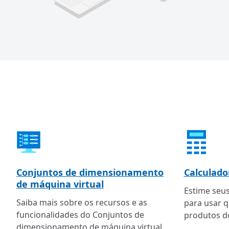
Conjuntos de dimensionamento
Calculado
de máquina virtual
Estime seu
Saiba mais sobre os recursos e as
para usar 
funcionalidades do Conjuntos de
produtos d
dimensionamento de máquina virtual.