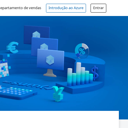
departamento de vendas
Introdução ao Azure
Entrar
Conta gratuita