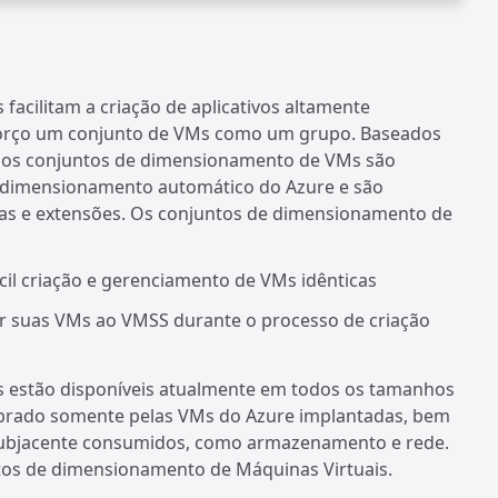
acilitam a criação de aplicativos altamente
sforço um conjunto de VMs como um grupo. Baseados
 os conjuntos de dimensionamento de VMs são
 dimensionamento automático do Azure e são
as e extensões. Os conjuntos de dimensionamento de
l criação e gerenciamento de VMs idênticas
ar suas VMs ao VMSS durante o processo de criação
 estão disponíveis atualmente em todos os tamanhos
obrado somente pelas VMs do Azure implantadas, bem
 subjacente consumidos, como armazenamento e rede.
tos de dimensionamento de Máquinas Virtuais.