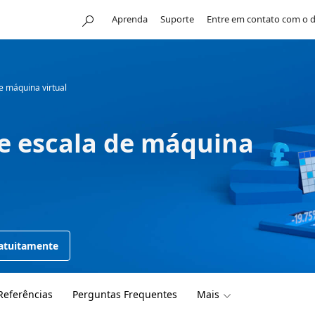
Aprenda
Suporte
Entre em contato com o 
 máquina virtual
de escala de máquina
ratuitamente
Referências
Perguntas Frequentes
Mais