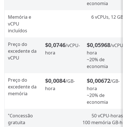
economia
Memória e
6 vCPUs, 12 GB
vCPU
incluídos
Preço do
$0,0746
$0,05968
/vCPU-
/vCPU-
excedente da
hora
hora
vCPU
~20% de
economia
Preço do
$0,0084
$0,00672
/GB-
/GB-
excedente da
hora
hora
memória
~20% de
economia
Concessão
50 vCPU-horas
*
gratuita
100 memória GB-ho