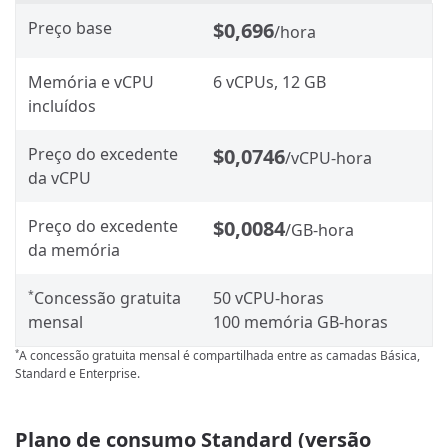
Preço base
$0,696
/hora
Memória e vCPU
6 vCPUs, 12 GB
incluídos
Preço do excedente
$0,0746
/vCPU-hora
da vCPU
Preço do excedente
$0,0084
/GB-hora
da memória
Concessão gratuita
50 vCPU-horas
*
mensal
100 memória GB-horas
A concessão gratuita mensal é compartilhada entre as camadas Básica,
*
Standard e Enterprise.
Plano de consumo Standard (versão