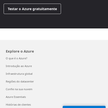
Testar o Azure gratuitamente
Explore o Azure
O que é o Azure?
Introdução ao Azure
Infraestrutura global
Regiões do datacenter
Confie na sua nuvem
Azure Essentials
Histórias de clientes