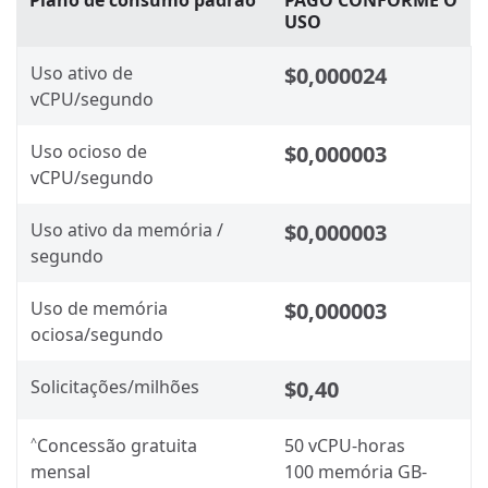
Plano de consumo padrão
PAGO CONFORME O
USO
Uso ativo de
$0,000024
vCPU/segundo
Uso ocioso de
$0,000003
vCPU/segundo
Uso ativo da memória /
$0,000003
segundo
Uso de memória
$0,000003
ociosa/segundo
Solicitações/milhões
$0,40
Concessão gratuita
50 vCPU-horas
^
mensal
100 memória GB-