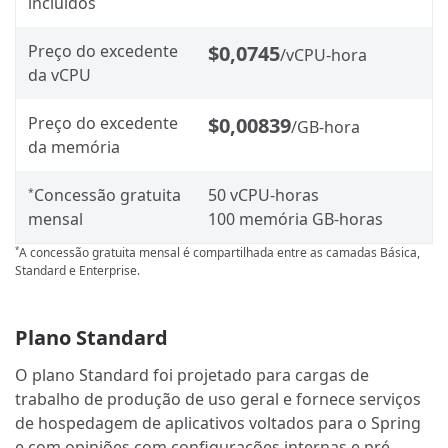
incluídos
Preço do excedente
$0,0745
/vCPU-hora
da vCPU
Preço do excedente
$0,00839
/GB-hora
da memória
Concessão gratuita
50 vCPU-horas
*
mensal
100 memória GB-horas
A concessão gratuita mensal é compartilhada entre as camadas Básica,
*
Standard e Enterprise.
Plano Standard
O plano Standard foi projetado para cargas de
trabalho de produção de uso geral e fornece serviços
de hospedagem de aplicativos voltados para o Spring
e com opiniões com configurações internas e pré-