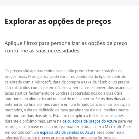
Explorar as opções de preços
Aplique filtros para personalizar as opções de preço
conforme as suas necessidades.
Os preços são apenas estimativas e não pretendem ser cotações de
preços reais. O preço real pode variar dependendo do tipo de contrato
celebrado com a Microsoft, data de compra e taxa de câmbio. Os preços
são calculados com base em dólares americanos e convertidos usando as
taxas spot de fechamento de Londres capturadas nos dois dias úteis
anteriores ao último dia útil do final do mês anterior. Se os dois dias úteis
anteriores ao final do mês caírem em um feriado bancário nos principais
mercados, o dia de definição da taxa geralmente é o dia imediatamente
anterior aos dois dias úteis. Esta taxa se aplica a todas as transações
durante o próximo mês. Entre na
calculadora de preços do Azure
para ver
os preços com base em seu programa/oferta atual com a Microsoft. Entre
em contato com um
especialista de vendas do Azure
para obter mais
informações sobre preços ou para solicitar uma cotação. Veja as