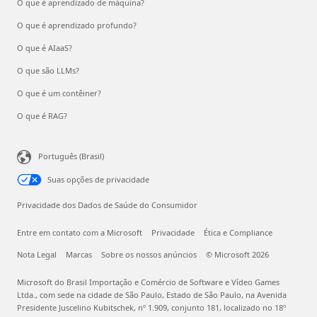
O que é aprendizado de máquina?
O que é aprendizado profundo?
O que é AIaaS?
O que são LLMs?
O que é um contêiner?
O que é RAG?
Português (Brasil)
Suas opções de privacidade
Privacidade dos Dados de Saúde do Consumidor
Entre em contato com a Microsoft
Privacidade
Ética e Compliance
Nota Legal
Marcas
Sobre os nossos anúncios
© Microsoft 2026
Microsoft do Brasil Importação e Comércio de Software e Vídeo Games
Ltda., com sede na cidade de São Paulo, Estado de São Paulo, na Avenida
Presidente Juscelino Kubitschek, nº 1.909, conjunto 181, localizado no 18º