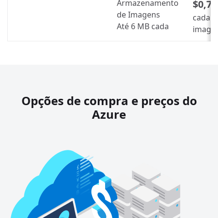
Armazenamento
$0,70
de Imagens
cada 1
Até 6 MB cada
image
Opções de compra e preços do
Azure