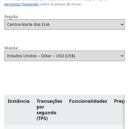
perguntas frequentes
sobre os preços do Azure.
Região:
Moeda:
Instância
Transações
Funcionalidades
Preço
por
segundo
(TPS)