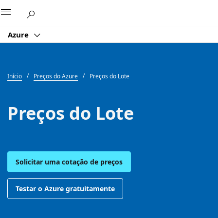
Microsoft
Azure
Início
Preços do Azure
Preços do Lote
Preços do Lote
Solicitar uma cotação de preços
Testar o Azure gratuitamente