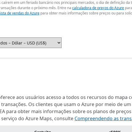
 mês caírem em um feriado bancário nos principais mercados, o dia de definição da
s transações durante o próximo mês. Entre na
calculadora de preços do Azure
para
lista de vendas do Azure
para obter mais informações sobre preços ou para solic
oferece aos usuários acesso a todos os recursos do map
00 transações. Os clientes que usam o Azure por meio de u
 EA para obter mais informações sobre os planos de preço
 serviço do Azure Maps, consulte
Compreendendo as trans