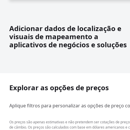
Adicionar dados de localização e
visuais de mapeamento a
aplicativos de negócios e soluções
Explorar as opções de preços
Aplique filtros para personalizar as opções de preço 
Os preços são apenas estimativas e não pretendem ser cotações de preços
de câmbio. Os preços são calculados com base em dólares americanos e co