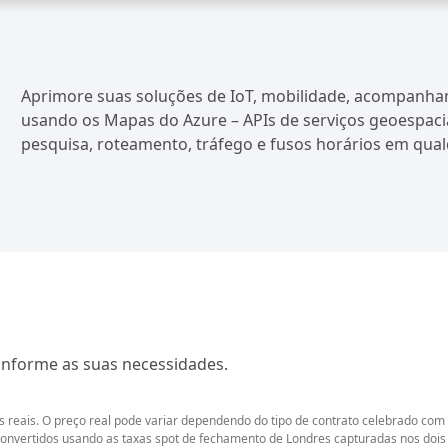
Aprimore suas soluções de IoT, mobilidade, acompanham
usando os Mapas do Azure – APIs de serviços geoespaci
pesquisa, roteamento, tráfego e fusos horários em qual
conforme as suas necessidades.
 reais. O preço real pode variar dependendo do tipo de contrato celebrado com 
nvertidos usando as taxas spot de fechamento de Londres capturadas nos dois di