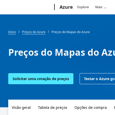
Microsoft
Azure
Explore
Mais
Início
Preços do Azure
Preços do Mapas do Azure
Preços do Mapas do Az
Solicitar uma cotação de preços
Testar o Azure g
Visão geral
Tabela de preços
Opções de compra