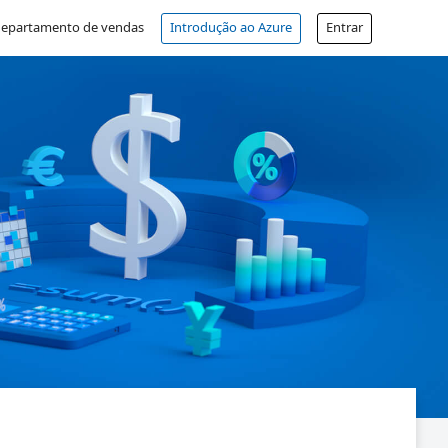
departamento de vendas
Introdução ao Azure
Entrar
Conta gratuita