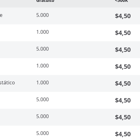
Gratuito
<500K
e
5.000
$4,50
1.000
$4,50
5.000
$4,50
1.000
$4,50
ático​
1.000
$4,50
5.000
$4,50
5.000
$4,50
5.000
$4,50