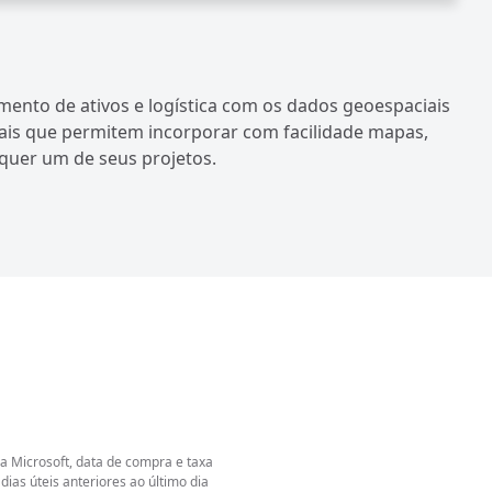
ento de ativos e logística com os dados geoespaciais
ais que permitem incorporar com facilidade mapas,
quer um de seus projetos.
a Microsoft, data de compra e taxa
as úteis anteriores ao último dia