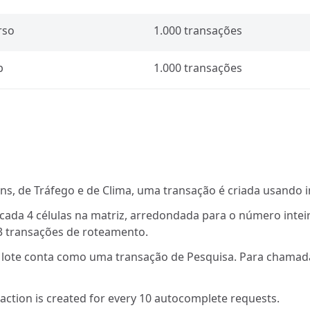
rso
1.000 transações
b
1.000 transações
ns, de Tráfego e de Clima, uma transação é criada usando i
cada 4 células na matriz, arredondada para o número intei
13 transações de roteamento.
lote conta como uma transação de Pesquisa. Para chamadas
ction is created for every 10 autocomplete requests.