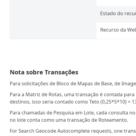
Estado do recu
Recurso da We
Nota sobre Transações
Para solicitações de Bloco de Mapas de Base, de Image
Para a Matriz de Rotas, uma transação é contada para 
destinos, isso seria contado como Teto (0,25*5*10) = 
Para chamadas de Pesquisa em Lote, cada consulta no 
no lote conta como uma transação de Roteamento.
For Search Geocode Autocomplete requests, one transa