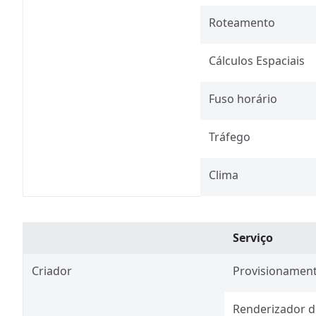
Roteamento
Cálculos Espaciais​
Fuso horário
Tráfego
Clima
Serviço
Criador
Provisionamen
Renderizador 