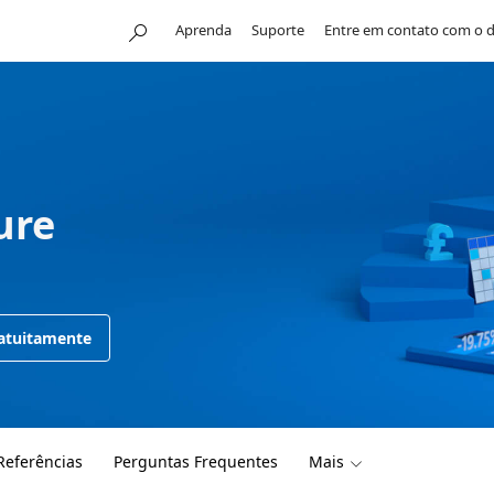
Aprenda
Suporte
Entre em contato com o 
ure
ratuitamente
Referências
Perguntas Frequentes
Mais