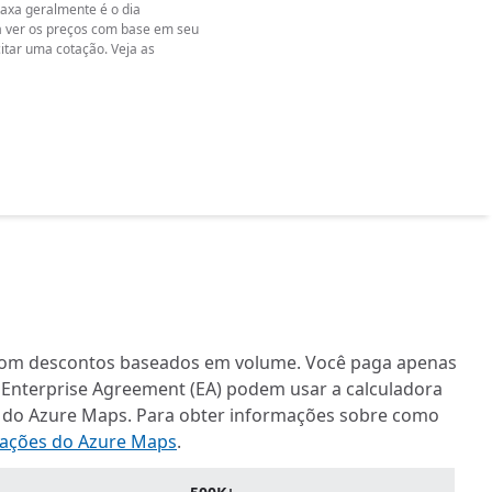
 taxa geralmente é o dia
 ver os preços com base em seu
itar uma cotação. Veja as
a com descontos baseados em volume. Você paga apenas
m Enterprise Agreement (EA) podem usar a calculadora
s do Azure Maps. Para obter informações sobre como
ações do Azure Maps
.