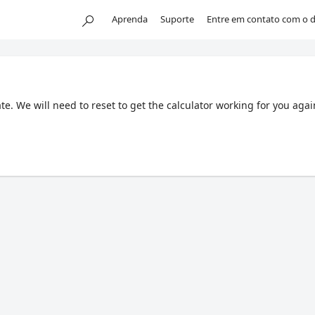
Aprenda
Suporte
Entre em contato com o 
. We will need to reset to get the calculator working for you agai