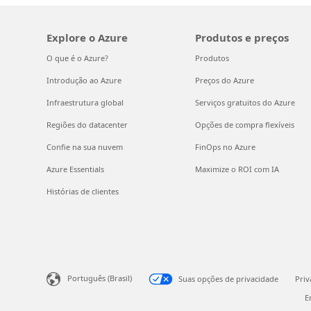
Explore o Azure
Produtos e preços
O que é o Azure?
Produtos
Introdução ao Azure
Preços do Azure
Infraestrutura global
Serviços gratuitos do Azure
Regiões do datacenter
Opções de compra flexíveis
Confie na sua nuvem
FinOps no Azure
Azure Essentials
Maximize o ROI com IA
Histórias de clientes
Português (Brasil)
Suas opções de privacidade
Pri
E