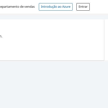
departamento de vendas
Introdução ao Azure
Entrar
n.