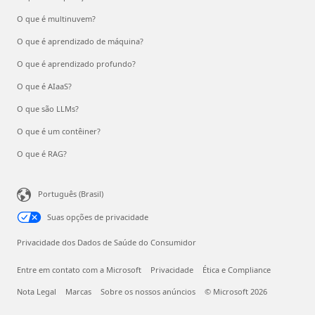
O que é multinuvem?
O que é aprendizado de máquina?
O que é aprendizado profundo?
O que é AIaaS?
O que são LLMs?
O que é um contêiner?
O que é RAG?
Português (Brasil)
Suas opções de privacidade
Privacidade dos Dados de Saúde do Consumidor
Entre em contato com a Microsoft
Privacidade
Ética e Compliance
Nota Legal
Marcas
Sobre os nossos anúncios
© Microsoft 2026