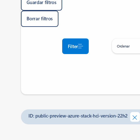
Guardar filtros
Borrar filtros
Filter
Ordenar
ID: public-preview-azure-stack-hci-version-22h2