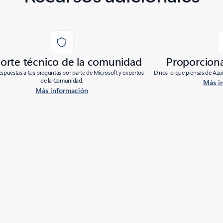
orte técnico de la comunidad
Proporcion
spuestas a tus preguntas por parte de Microsoft y expertos
Dinos lo que piensas de Azur
de la Comunidad.
Más i
Más información