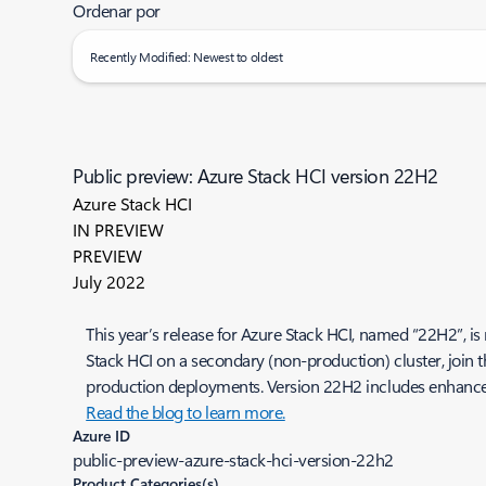
Ordenar por
Recently Modified: Newest to oldest
Public preview: Azure Stack HCI version 22H2
Azure Stack HCI
IN PREVIEW
PREVIEW
July 2022
This year’s release for Azure Stack HCI, named “22H2”, is 
Stack HCI on a secondary (non-production) cluster, join t
production deployments. Version 22H2 includes enhancement
Read the blog to learn more.
Azure ID
public-preview-azure-stack-hci-version-22h2
Product Categories(s)