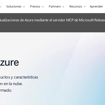
Soluciones
Precios
Partners
Recursos
Aprender
 actualizaciones de Azure mediante el servidor MCP de Microsoft Releas
Azure
uctos y características
ón en la nube.
ormado.