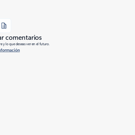
ar comentarios
e y lo que deseas ver en el futuro.
nformación