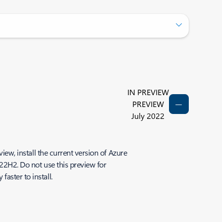
IN PREVIEW
PREVIEW
July 2022
iew, install the current version of Azure
 22H2. Do not use this preview for
aster to install.