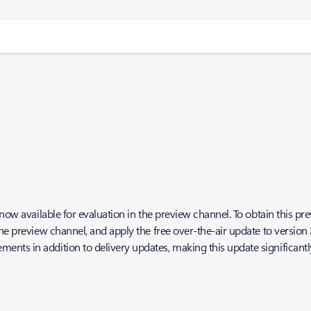
now available for evaluation in the preview channel. To obtain this prev
he preview channel, and apply the free over-the-air update to version
s in addition to delivery updates, making this update significantly f