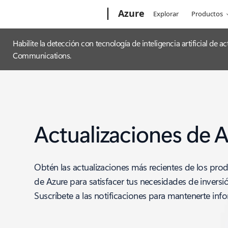
Microsoft
Azure
Explorar
Productos
Habilite la detección con tecnología de inteligencia artificial de
Communications.
Actualizaciones de 
Obtén las actualizaciones más recientes de los prod
de Azure para satisfacer tus necesidades de inversi
Suscríbete a las notificaciones para mantenerte inf