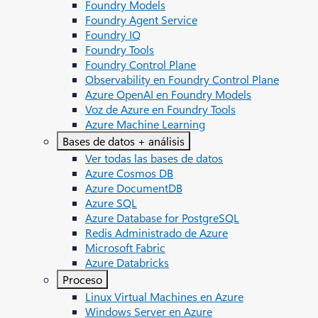
Foundry Models
Foundry Agent Service
Foundry IQ
Foundry Tools
Foundry Control Plane
Observability en Foundry Control Plane
Azure OpenAI en Foundry Models
Voz de Azure en Foundry Tools
Azure Machine Learning
Bases de datos + análisis
Ver todas las bases de datos
Azure Cosmos DB
Azure DocumentDB
Azure SQL
Azure Database for PostgreSQL
Redis Administrado de Azure
Microsoft Fabric
Azure Databricks
Proceso
Linux Virtual Machines en Azure
Windows Server en Azure