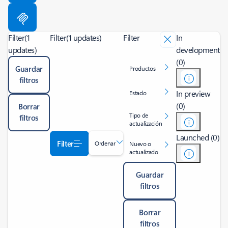
Filter
(1
Filter
(1 updates)
Filter
In
updates)
development
(0)
Guardar
Productos
filtros
In preview
Estado
(0)
Borrar
Tipo de
filtros
actualización
Launched (0)
Filter
Ordenar
Nuevo o
actualizado
Guardar
filtros
Borrar
filtros