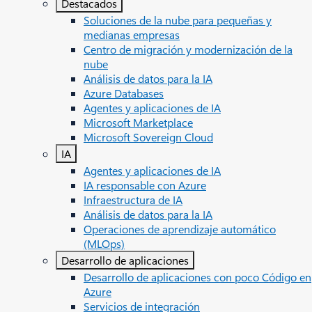
Destacados
Soluciones de la nube para pequeñas y
medianas empresas
Centro de migración y modernización de la
nube
Análisis de datos para la IA
Azure Databases
Agentes y aplicaciones de IA
Microsoft Marketplace
Microsoft Sovereign Cloud
IA
Agentes y aplicaciones de IA
IA responsable con Azure
Infraestructura de IA
Análisis de datos para la IA
Operaciones de aprendizaje automático
(MLOps)
Desarrollo de aplicaciones
Desarrollo de aplicaciones con poco Código en
Azure
Servicios de integración