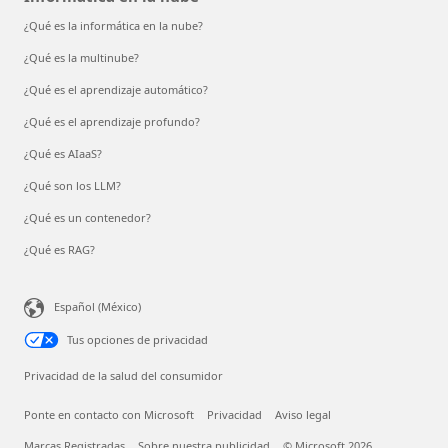
¿Qué es la informática en la nube?
¿Qué es la multinube?
¿Qué es el aprendizaje automático?
¿Qué es el aprendizaje profundo?
¿Qué es AIaaS?
¿Qué son los LLM?
¿Qué es un contenedor?
¿Qué es RAG?
Español (México)
Tus opciones de privacidad
Privacidad de la salud del consumidor
Ponte en contacto con Microsoft
Privacidad
Aviso legal
Marcas Registradas
Sobre nuestra publicidad
© Microsoft 2026