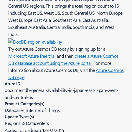
Central US regions. This brings the total region count to 15,
including: East US, West US, South Central US, North Europe,
West Europe, East Asia, Southeast Asia, East Australia,
Southeast Australia, Central India, South India, and West
India.
Try out Azure Cosmos DB today by signing up for a
Microsoft Azure free trial
and then
create a Azure Cosmos
DB database account using the Azure portal
. For more
information about Azure Cosmos DB, visit the
Azure Cosmos
DB page
.
Azure ID
documentdb-general-availability-in-japan-east-japan-west-
and-central-us
Product Categories(s)
Databases, Internet of Things
Update Types(s)
Regions & Datacenters
Added to roadmap:
12/02/2015