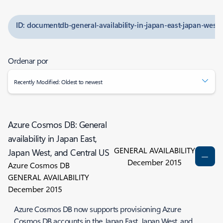
ID: documentdb-general-availability-in-japan-east-japan-west-
Ordenar por
Recently Modified: Oldest to newest
Azure Cosmos DB: General
availability in Japan East,
GENERAL AVAILABILITY
Japan West, and Central US
December 2015
Azure Cosmos DB
GENERAL AVAILABILITY
December 2015
Azure Cosmos DB now supports provisioning Azure
Cosmos DB accounts in the Japan East, Japan West, and