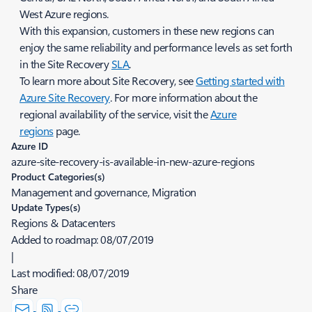
West Azure regions.
With this expansion, customers in these new regions can
enjoy the same reliability and performance levels as set forth
in the Site Recovery
SLA
.
To learn more about Site Recovery, see
Getting started with
Azure Site Recovery
. For more information about the
regional availability of the service, visit the
Azure
regions
page.
Azure ID
azure-site-recovery-is-available-in-new-azure-regions
Product Categories(s)
Management and governance, Migration
Update Types(s)
Regions & Datacenters
Added to roadmap:
08/07/2019
|
Last modified:
08/07/2019
Share