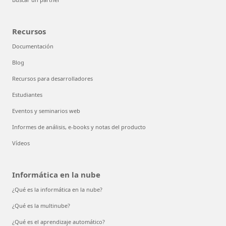
Recursos
Documentación
Blog
Recursos para desarrolladores
Estudiantes
Eventos y seminarios web
Informes de análisis, e-books y notas del producto
Vídeos
Informática en la nube
¿Qué es la informática en la nube?
¿Qué es la multinube?
¿Qué es el aprendizaje automático?