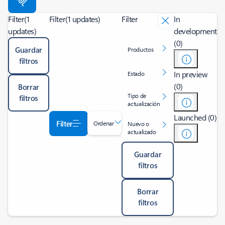
Filter
(1
Filter
(1 updates)
Filter
In
updates)
development
(0)
Guardar
Productos
filtros
In preview
Estado
(0)
Borrar
Tipo de
filtros
actualización
Launched (0)
Filter
Ordenar
Nuevo o
actualizado
Guardar
filtros
Borrar
filtros