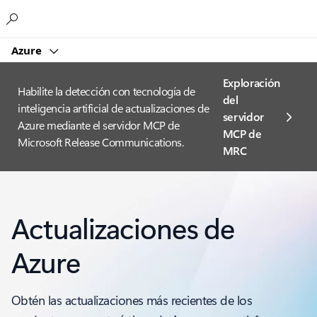
Microsoft
Azure
Exploración
Habilite la detección con tecnología de
del
inteligencia artificial de actualizaciones de
servidor
Azure mediante el servidor MCP de
MCP de
Microsoft Release Communications.
MRC
Actualizaciones de
Azure
Obtén las actualizaciones más recientes de los