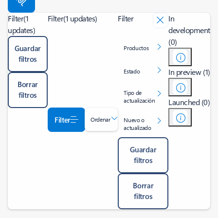
Filter
(1
Filter
(1 updates)
Filter
In
updates)
development
(0)
Guardar
Productos
filtros
In preview (1)
Estado
Borrar
Tipo de
filtros
actualización
Launched (0)
Filter
Ordenar
Nuevo o
actualizado
Guardar
filtros
Borrar
filtros