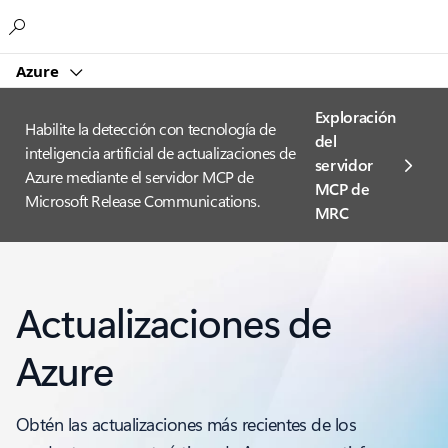
Microsoft
Azure
Exploración
Habilite la detección con tecnología de
del
inteligencia artificial de actualizaciones de
servidor
Azure mediante el servidor MCP de
MCP de
Microsoft Release Communications.
MRC
Actualizaciones de
Azure
Obtén las actualizaciones más recientes de los