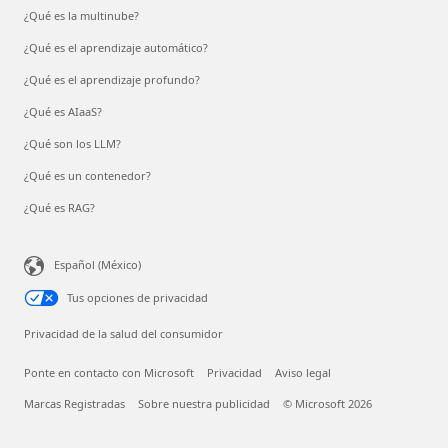
¿Qué es la multinube?
¿Qué es el aprendizaje automático?
¿Qué es el aprendizaje profundo?
¿Qué es AIaaS?
¿Qué son los LLM?
¿Qué es un contenedor?
¿Qué es RAG?
Español (México)
Tus opciones de privacidad
Privacidad de la salud del consumidor
Ponte en contacto con Microsoft
Privacidad
Aviso legal
Marcas Registradas
Sobre nuestra publicidad
© Microsoft 2026