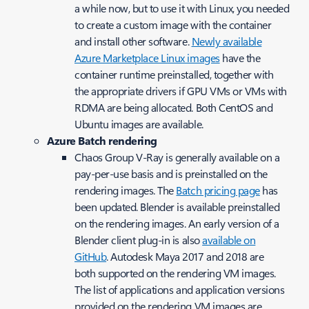
a while now, but to use it with Linux, you needed
to create a custom image with the container
and install other software.
Newly available
Azure Marketplace Linux images
have the
container runtime preinstalled, together with
the appropriate drivers if GPU VMs or VMs with
RDMA are being allocated. Both CentOS and
Ubuntu images are available.
Azure Batch rendering
Chaos Group V-Ray is generally available on a
pay-per-use basis and is preinstalled on the
rendering images. The
Batch pricing page
has
been updated. Blender is available preinstalled
on the rendering images. An early version of a
Blender client plug-in is also
available on
GitHub
. Autodesk Maya 2017 and 2018 are
both supported on the rendering VM images.
The list of applications and application versions
provided on the rendering VM images are