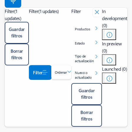
Filter
(1
Filter
(1 updates)
Filter
In
updates)
development
(0)
Guardar
Productos
filtros
In preview
Estado
(0)
Borrar
Tipo de
filtros
actualización
Launched (0)
Filter
Ordenar
Nuevo o
actualizado
Guardar
filtros
Borrar
filtros