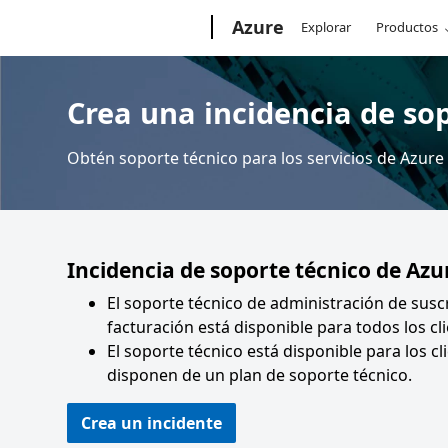
Microsoft
Azure
Explorar
Productos
Crea una incidencia de so
Obtén soporte técnico para los servicios de Azure
Incidencia de soporte técnico de Azu
El soporte técnico de administración de susc
facturación está disponible para todos los cl
El soporte técnico está disponible para los c
disponen de un plan de soporte técnico.
Crea un incidente