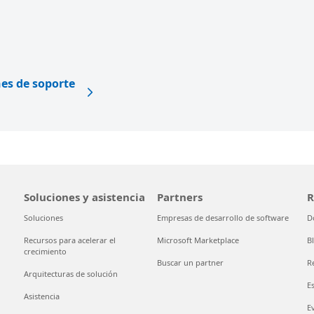
nes de soporte
Soluciones y asistencia
Partners
R
Soluciones
Empresas de desarrollo de software
D
Recursos para acelerar el
Microsoft Marketplace
B
crecimiento
Buscar un partner
R
Arquitecturas de solución
E
Asistencia
E