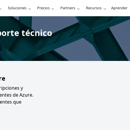
Soluciones
Precios
Partners
Recursos
Aprender
porte técnico
re
ripciones y
ientes de Azure.
lientes que