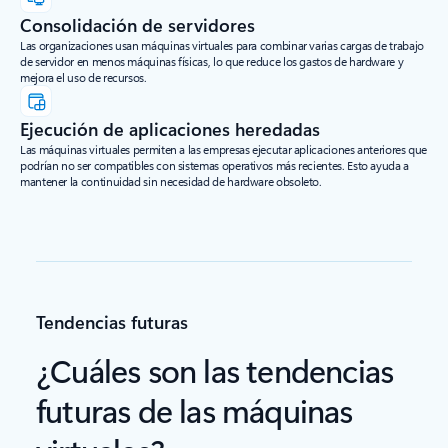
Consolidación de servidores
Las organizaciones usan máquinas virtuales para combinar varias cargas de trabajo
de servidor en menos máquinas físicas, lo que reduce los gastos de hardware y
mejora el uso de recursos.
Ejecución de aplicaciones heredadas
Las máquinas virtuales permiten a las empresas ejecutar aplicaciones anteriores que
podrían no ser compatibles con sistemas operativos más recientes. Esto ayuda a
mantener la continuidad sin necesidad de hardware obsoleto.
Tendencias futuras
¿Cuáles son las tendencias
futuras de las máquinas