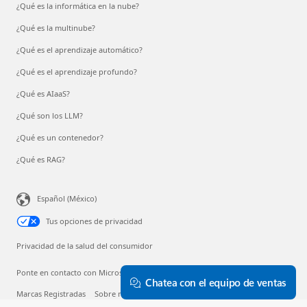
¿Qué es la informática en la nube?
¿Qué es la multinube?
¿Qué es el aprendizaje automático?
¿Qué es el aprendizaje profundo?
¿Qué es AIaaS?
¿Qué son los LLM?
¿Qué es un contenedor?
¿Qué es RAG?
Español (México)
Tus opciones de privacidad
Privacidad de la salud del consumidor
Ponte en contacto con Microsoft
Privacidad
Aviso legal
Chatea con el equipo de ventas
Marcas Registradas
Sobre nuestra publicidad
© Microsoft 2026