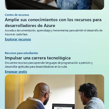
Centro de recursos
Amplíe sus conocimientos con los recursos para
desarrolladores de Azure
Acceda a documentación, aprendizaje y herramientas para admitir el desarrollo de
Azure en cada fase.
Explorar recursos
Recursos para estudiantes
Impulsar una carrera tecnológica
Encuentre recursos para aprender lenguajes de programación a petición y
desarrollar aptitudes para desarrolladores en la nube.
Empezar gratis