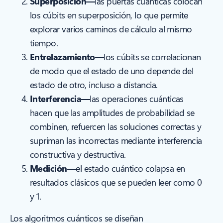
Superposición—
las puertas cuánticas colocan
los cúbits en superposición, lo que permite
explorar varios caminos de cálculo al mismo
tiempo.
Entrelazamiento—
los cúbits se correlacionan
de modo que el estado de uno depende del
estado de otro, incluso a distancia.
Interferencia—
las operaciones cuánticas
hacen que las amplitudes de probabilidad se
combinen, refuercen las soluciones correctas y
supriman las incorrectas mediante interferencia
constructiva y destructiva.
Medición—
el estado cuántico colapsa en
resultados clásicos que se pueden leer como 0
y 1.
Los algoritmos cuánticos se diseñan