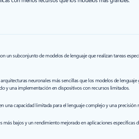
cíficas con menos recursos que los modelos más grandes.
on un subconjunto de modelos de lenguaje que realizan tareas espec
rquitecturas neuronales más sencillas que los modelos de lenguaje 
o y una implementación en dispositivos con recursos limitados.
yen una capacidad limitada para el lenguaje complejo y una precisión 
es más bajos y un rendimiento mejorado en aplicaciones específicas d