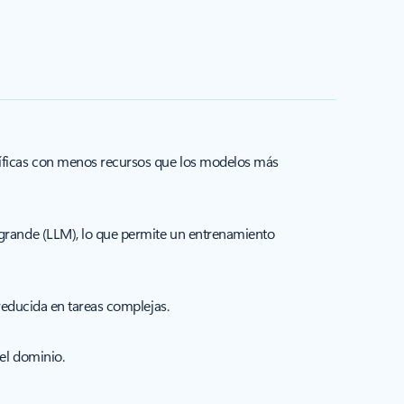
íficas con menos recursos que los modelos más
grande (LLM), lo que permite un entrenamiento
reducida en tareas complejas.
el dominio.