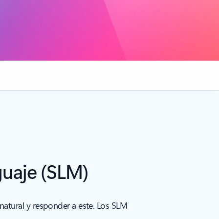
guaje (SLM)
tural y responder a este. Los SLM