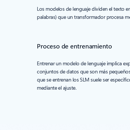
Los modelos de lenguaje dividen el texto en
palabras) que un transformador procesa med
Proceso de entrenamiento
Entrenar un modelo de lenguaje implica e
conjuntos de datos que son más pequeños y
que se entrenan los SLM suele ser específi
mediante el ajuste.