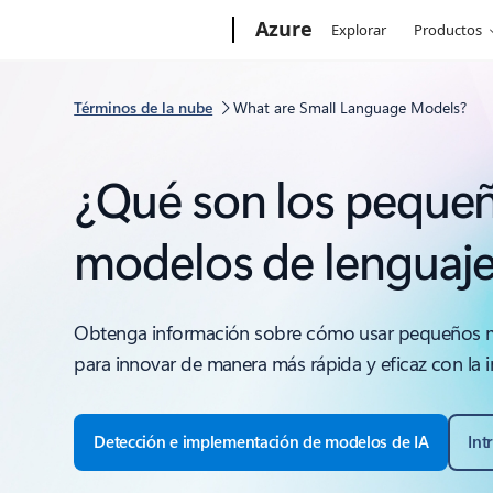
Microsoft
Azure
Explorar
Productos
Términos de la nube
What are Small Language Models?
¿Qué son los peque
modelos de lenguaj
Obtenga información sobre cómo usar pequeños m
para innovar de manera más rápida y eficaz con la int
Detección e implementación de modelos de IA
Int