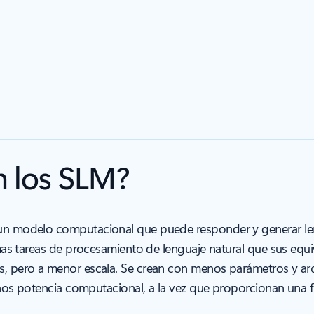
 los SLM?
n modelo computacional que puede responder y generar len
mas tareas de procesamiento de lenguaje natural que sus equ
, pero a menor escala. Se crean con menos parámetros y arq
enos potencia computacional, a la vez que proporcionan una f