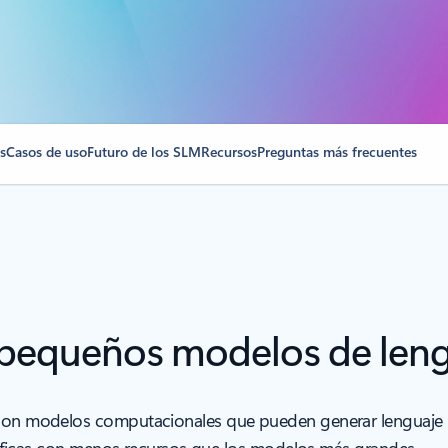
s
Casos de uso
Futuro de los SLM
Recursos
Preguntas más frecuentes
s pequeños modelos de len
on modelos computacionales que pueden generar lenguaje na