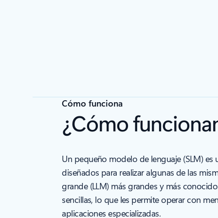
Cómo funciona
¿Cómo funcionan
Un pequeño modelo de lenguaje (SLM) es u
diseñados para realizar algunas de las mis
grande (LLM) más grandes y más conocidos
sencillas, lo que les permite operar con m
aplicaciones especializadas.