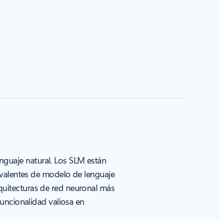
guaje natural. Los SLM están
ivalentes de modelo de lenguaje
uitecturas de red neuronal más
uncionalidad valiosa en