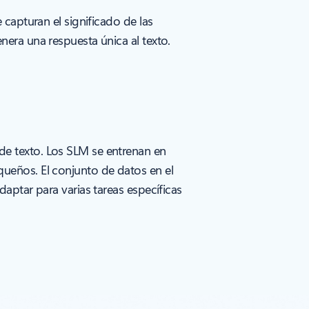
capturan el significado de las
era una respuesta única al texto.
e texto. Los SLM se entrenan en
ueños. El conjunto de datos en el
aptar para varias tareas específicas