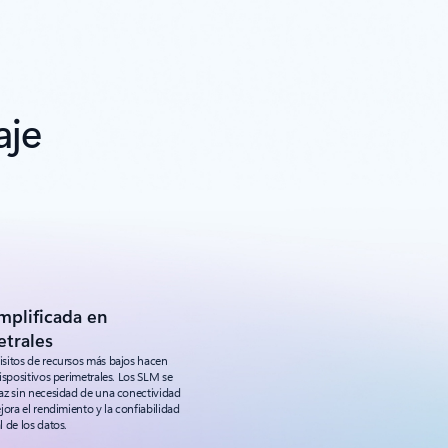
aje
mplificada en
etrales
sitos de recursos más bajos hacen
ispositivos perimetrales. Los SLM se
az sin necesidad de una conectividad
ora el rendimiento y la confiabilidad
 de los datos.