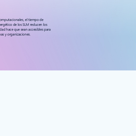
computacionales, el tiempo de
rgético de los SLM reducen los
lidad hace que sean accesibles para
as y organizaciones.