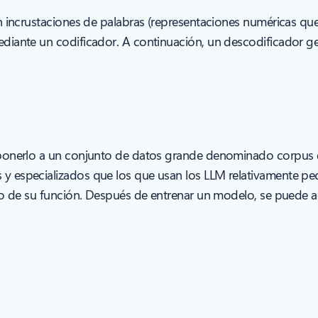
 incrustaciones de palabras (representaciones numéricas que 
iante un codificador. A continuación, un descodificador gen
xponerlo a un conjunto de datos grande denominado corpus d
 especializados que los que usan los LLM relativamente peq
co de su función. Después de entrenar un modelo, se puede ad