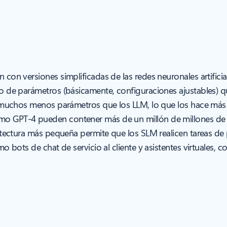
con versiones simplificadas de las redes neuronales artificia
o de parámetros (básicamente, configuraciones ajustables) q
 muchos menos parámetros que los LLM, lo que los hace más r
o GPT-4 pueden contener más de un millón de millones de
itectura más pequeña permite que los SLM realicen tareas de
o bots de chat de servicio al cliente y asistentes virtuales,