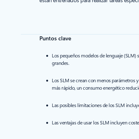
están entrenados para realizar tareas espe
Puntos clave
Los pequeños modelos de lenguaje (SLM) s
grandes.
Los SLM se crean con menos parámetros y a
más rápido, un consumo energético reducid
Las posibles limitaciones de los SLM inclu
Las ventajas de usar los SLM incluyen cost