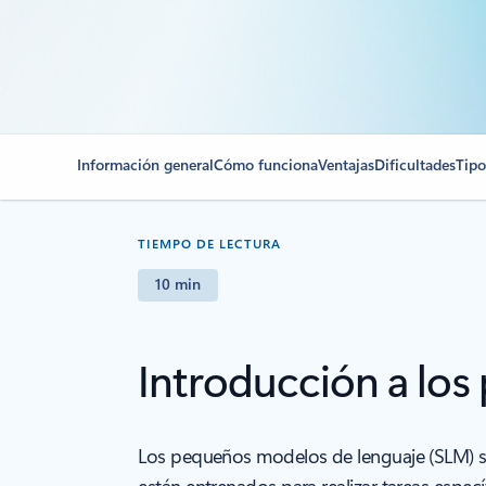
Información general
Cómo funciona
Ventajas
Dificultades
Tipo
TIEMPO DE LECTURA
10 min
Introducción a lo
Los pequeños modelos de lenguaje (SLM) s