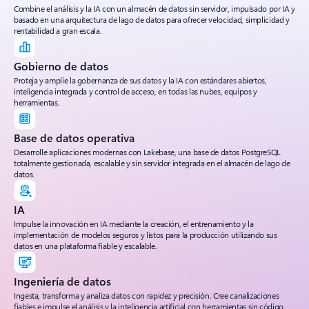
Combine el análisis y la IA con un almacén de datos sin servidor, impulsado por IA y
basado en una arquitectura de lago de datos para ofrecer velocidad, simplicidad y
rentabilidad a gran escala.
Gobierno de datos
Proteja y amplíe la gobernanza de sus datos y la IA con estándares abiertos,
inteligencia integrada y control de acceso, en todas las nubes, equipos y
herramientas.
Base de datos operativa
Desarrolle aplicaciones modernas con Lakebase, una base de datos PostgreSQL
totalmente gestionada, escalable y sin servidor integrada en el almacén de lago de
datos.
IA
Impulse la innovación en IA mediante la creación, el entrenamiento y la
implementación de modelos seguros y listos para la producción utilizando sus
datos en una plataforma fiable y escalable.
Ingeniería de datos
Ingesta, transforma y analiza datos con rapidez y precisión. Cree canalizaciones
fiables e impulse el análisis y la inteligencia artificial con herramientas sin código,