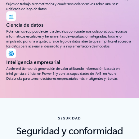
flujos de trabajo automatizados y cuadernos colaborativos sobre una base
unificada de lago de datos.
Ciencia de datos
Potencia los equipos de ciencia de datos con cuadernos colaborativos, recursos
informáticos escalables y herramientas de visualización integradas, todo ello
impulsado por una arquitectura de lago de datos abierta que simplifica el acceso a
los datos para acelerar el desarrollo y la implementación de modelos.
Inteligencia empresarial
Acelere el tiempo de generación de valor utilizando información basada en
inteligencia artificial en Power BI y con las capacidades de IA/BI en Azure
Databricks para tomar decisiones empresariales más inteligentes y rápidas.
SEGURIDAD
Seguridad y conformidad