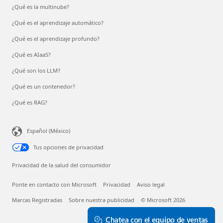
¿Qué es la multinube?
¿Qué es el aprendizaje automático?
¿Qué es el aprendizaje profundo?
¿Qué es AIaaS?
¿Qué son los LLM?
¿Qué es un contenedor?
¿Qué es RAG?
Español (México)
Tus opciones de privacidad
Privacidad de la salud del consumidor
Ponte en contacto con Microsoft
Privacidad
Aviso legal
Marcas Registradas
Sobre nuestra publicidad
© Microsoft 2026
Chatea con el equipo de ventas