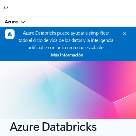
Microsoft
Azure
Azure Databricks puede ayudar a simplificar
todo el ciclo de vida de los datos y la inteligencia
artificial en un único entorno escalable.
Más información
Azure Databricks