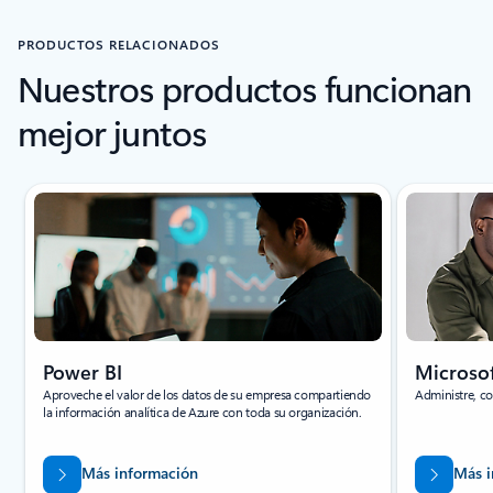
PRODUCTOS RELACIONADOS
Nuestros productos funcionan
mejor juntos
Power BI
Microso
Aproveche el valor de los datos de su empresa compartiendo
Administre, c
la información analítica de Azure con toda su organización.
Más información
Más i