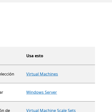
Usa esto
elección
Virtual Machines
ar
Windows Server
ión de
Virtual Machine Scale Sets