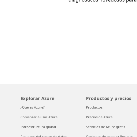
Explorar Azure
Productos y precios
¿Qué es Azure?
Productos
Comenzar a usar Azure
Precios de Azure
Infraestructura global
Servicios de Azure gratis
Regiones del centro de datos
Opciones de compra flexibles