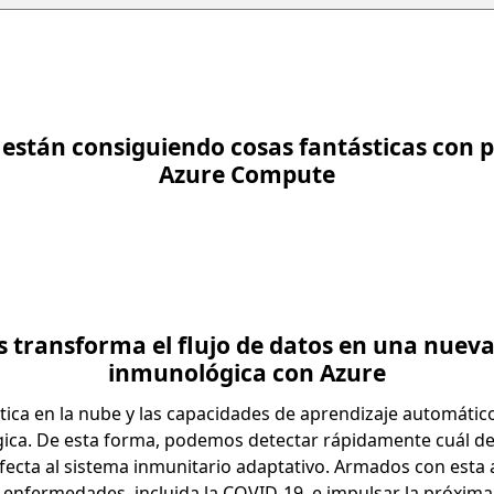
s están consiguiendo cosas fantásticas con 
Azure Compute
s transforma el flujo de datos en una nuev
inmunológica con Azure
ica en la nube y las capacidades de aprendizaje automátic
ca. De esta forma, podemos detectar rápidamente cuál de
fecta al sistema inmunitario adaptativo. Armados con esta
enfermedades, incluida la COVID-19, e impulsar la próxima