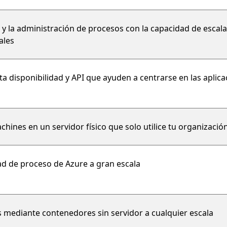
 y la administración de procesos con la capacidad de escala
ales
lta disponibilidad y API que ayuden a centrarse en las aplic
hines en un servidor físico que solo utilice tu organizació
ad de proceso de Azure a gran escala
s mediante contenedores sin servidor a cualquier escala