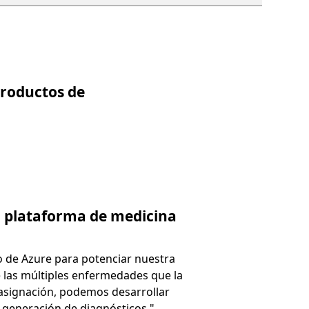
productos de
a plataforma de medicina
o de Azure para potenciar nuestra
 las múltiples enfermedades que la
 asignación, podemos desarrollar
 generación de diagnósticos."