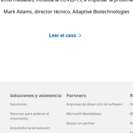
Mark Adams, director técnico, Adaptive Biotechnologies
Leer el caso
Soluciones y asistencia
Partners
R
Soluciones
Empresas de desarrollo de software
D
Recursos para acelerar el
Microsoft Marketplace
B
crecimiento
Buscar un partner
R
Arquitecturas de solución
E