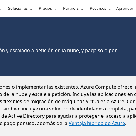
Soluciones
Precios
Partners
Recursos
Aprender
ón y escalado a petición en la nube, y paga solo por
nes o implementar las existentes, Azure Compute ofrece la 
o de la nube y escale a petición. Incluya las aplicaciones 
 flexibles de migración de máquinas virtuales a Azure. Con
ambién incluye una solución de identidades completa, pa
e Active Directory para ayudar a proteger el acceso a apli
 de pago por uso, además de la
Ventaja híbrida de Azure
.