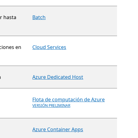
r hasta
Batch
aciones en
Cloud Services
n
Azure Dedicated Host
Flota de computación de Azure
VERSIÓN PRELIMINAR
Azure Container Apps