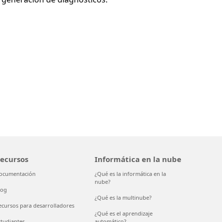
ecursos
Informática en la nube
ocumentación
¿Qué es la informática en la
nube?
log
¿Qué es la multinube?
ecursos para desarrolladores
¿Qué es el aprendizaje
studiantes
automático?