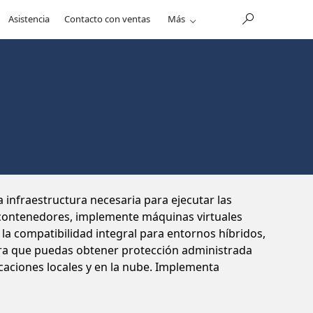
Asistencia
Contacto con ventas
Más
infraestructura necesaria para ejecutar las
en contenedores, implemente máquinas virtuales
 la compatibilidad integral para entornos híbridos,
ra que puedas obtener protección administrada
caciones locales y en la nube. Implementa