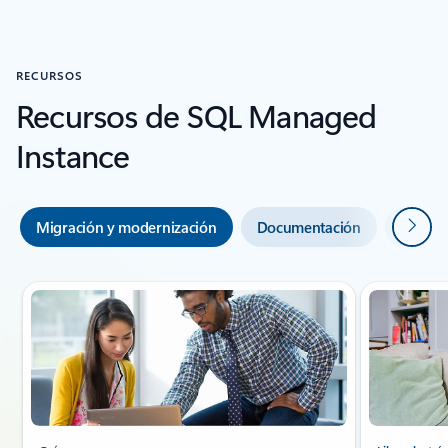
Volver a la sección HISTORIAS DE CLIENTES
RECURSOS
Recursos de SQL Managed
Instance
Siguie
Migración y modernización
Documentación
Entren