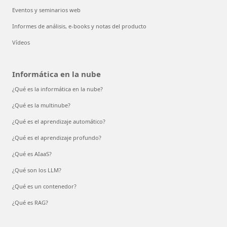
Eventos y seminarios web
Informes de análisis, e-books y notas del producto
Vídeos
Informática en la nube
¿Qué es la informática en la nube?
¿Qué es la multinube?
¿Qué es el aprendizaje automático?
¿Qué es el aprendizaje profundo?
¿Qué es AIaaS?
¿Qué son los LLM?
¿Qué es un contenedor?
¿Qué es RAG?