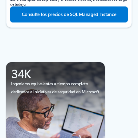
de trabajo.
Consulte los precios de SQL Managed Instance
34K
Ingenieros equivalentes a tiempo completo
dedicados a iniciativas de seguridad en Microsoft.