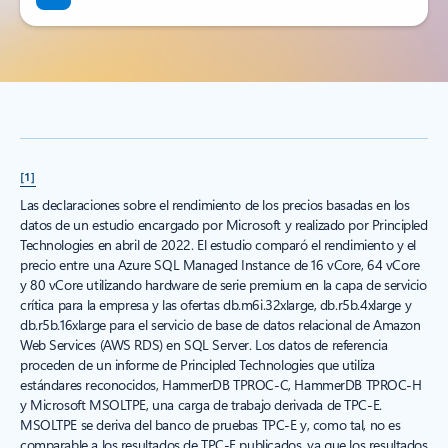
[1]
Las declaraciones sobre el rendimiento de los precios basadas en los
datos de un estudio encargado por Microsoft y realizado por Principled
Technologies en abril de 2022. El estudio comparó el rendimiento y el
precio entre una Azure SQL Managed Instance de 16 vCore, 64 vCore
y 80 vCore utilizando hardware de serie premium en la capa de servicio
crítica para la empresa y las ofertas db.m6i.32xlarge, db.r5b.4xlarge y
db.r5b.16xlarge para el servicio de base de datos relacional de Amazon
Web Services (AWS RDS) en SQL Server. Los datos de referencia
proceden de un informe de Principled Technologies que utiliza
estándares reconocidos, HammerDB TPROC-C, HammerDB TPROC-H
y Microsoft MSOLTPE, una carga de trabajo derivada de TPC-E.
MSOLTPE se deriva del banco de pruebas TPC-E y, como tal, no es
comparable a los resultados de TPC-E publicados, ya que los resultados