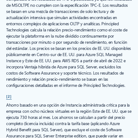
de MSOLTPE no cumplen con la especificación TPC-E. Los resultados
se basan en una mezcla de transacciones de solo lectura y de
actualización intensiva que simulan actividades encontradas en
entornos complejos de aplicaciones OLTP y analíticas. Principled
Technologies calcula la relación precio-rendimiento como el coste de
ejecutar la plataforma en la nube dividido continuamente por
transacciones por minuto o por segundo de rendimiento, en función
del estándar. Los precios se basan en los precios de EE. UU. disponibles
públicamente en Centro-sur de EE. UU. para Azure SQL Managed
Instance y Este de EE. UU. para AWS RDS a partir de abril de 2022 e
incorpora Ventaja híbrida de Azure para SQL Server, excluidos los
costos de Software Assurance y soporte técnico. Los resultados de
rendimiento y relación precio-rendimiento se basan en las
configuraciones detalladas en el informe de Principled Technologies.
[2]
Ahorro basado en una opción de Instancia administrada crítica para la
empresa con ocho núcleos virtuales en la región Este de EE. UU. que se
ejecuta 730 horas al mes. Los ahorros se calculan a partir del precio
completo (licencia incluida) contra la tarifa base (aplicando Azure
Hybrid Benefit para SQL Server), que excluye el coste de Software
Assurance para SQL Server Enterprise edition, que puede variar en