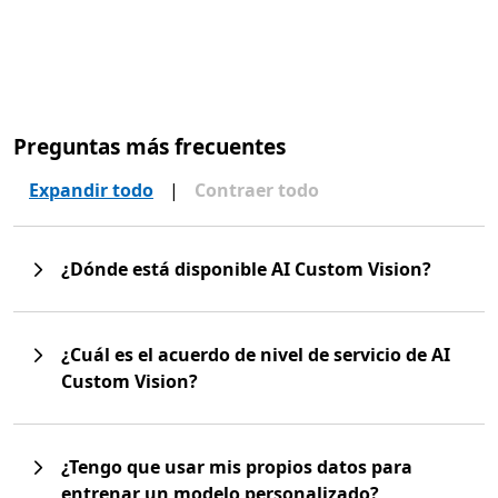
Comunidad
Preguntas más frecuentes
Expandir todo
|
Contraer todo
¿Dónde está disponible AI Custom Vision?
¿Cuál es el acuerdo de nivel de servicio de AI
Custom Vision?
¿Tengo que usar mis propios datos para
entrenar un modelo personalizado?