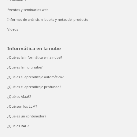
Eventos y seminarios web
Informes de análisis, e-books y notas del producto
Vídeos
Informática en la nube
¿Qué es la informática en la nube?
¿Qué es la multinube?
¿Qué es el aprendizaje automático?
¿Qué es el aprendizaje profundo?
¿Qué es AIaaS?
¿Qué son los LLM?
¿Qué es un contenedor?
¿Qué es RAG?