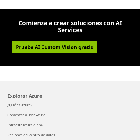
Comienza a crear soluciones con AI
Services
Pruebe AI Custom Vision gratis
Explorar Azure
¿Qué es Azure?
Comenzar a usar Azure
Infraestructura global
Regiones del centro de datos