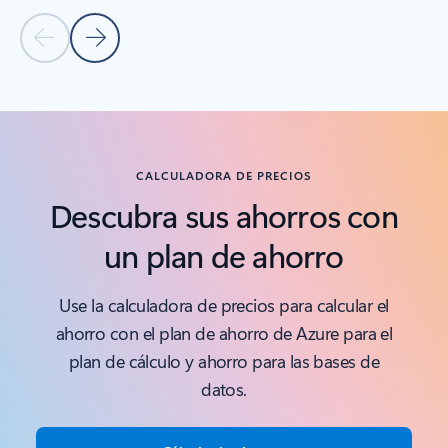
Diapositiva anterior
Diapositiva siguiente
Volver a las pestañas
Volver a cómo funciona: pestaña Aplicaciones de ahorro
CALCULADORA DE PRECIOS
Descubra sus ahorros con
un plan de ahorro
Use la calculadora de precios para calcular el
ahorro con el plan de ahorro de Azure para el
plan de cálculo y ahorro para las bases de
datos.