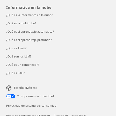
Informática en la nube
¿Qué es la informática en la nube?
¿Qué es la multinube?
¿Qué es el aprendizaje automático?
¿Qué es el aprendizaje profundo?
¿Qué es AIaaS?
¿Qué son los LLM?
¿Qué es un contenedor?
¿Qué es RAG?
Español (México)
Tus opciones de privacidad
Privacidad de la salud del consumidor
Ponte en contacto con Microsoft
Privacidad
Aviso legal