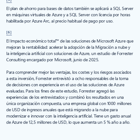
El plan de ahorro para bases de datos también se aplicará a SQL Server
en máquinas virtuales de Azure y a SQL Server con licencia por horas
habilitada por Azure Arc, al precio habitual de pago por uso.
[6]
El Impacto económico total™ de las soluciones de Microsoft Azure que
mejoran la rentabilidad: acelerar la adopción de la Migración a nube y
la inteligencia artificial con soluciones de Azure, un estudio de Forrester
Consulting encargado por Microsoft, junio de 2025.
Para comprender mejor las ventajas, los costes y los riesgos asociados
a esta inversión, Forrester entrevistó a ocho responsables de la toma
de decisiones con experiencia en el uso de las soluciones de Azure
evaluadas. Para los fines de este estudio, Forrester agregó las
experiencias de los entrevistados y combinó los resultados en una
única organización compuesta, una empresa global con 1000 millones
de USD de ingresos anuales que está migrando a la nube para
modernizar e innovar con la inteligencia artificial. Tiene un gasto anual
de Azure de 12,5 millones de USD, lo que aumenta un 5 % año a año.