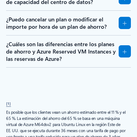
de capacidad del centro de datos?
¿Puedo cancelar un plan o modificar el
importe por hora de un plan de ahorro?
¿Cuáles son las diferencias entre los planes
de ahorro y Azure Reserved VM Instances y
las reservas de Azure?
[1]
Es posible que los clientes vean un ahorro estimado entre el 11 % y el
65 %. La estimación del ahorro del 65 % se basa en una máquina
virtual de Azure M64dsv2 para Ubuntu Linux en la región Este de
EE. UU. que se ejecuta durante 36 meses con una tarifa de pago por
uso frente a una tarifa reducida para un plan de ahorro de 3 años.