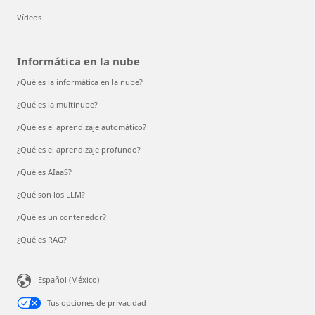
Vídeos
Informática en la nube
¿Qué es la informática en la nube?
¿Qué es la multinube?
¿Qué es el aprendizaje automático?
¿Qué es el aprendizaje profundo?
¿Qué es AIaaS?
¿Qué son los LLM?
¿Qué es un contenedor?
¿Qué es RAG?
Español (México)
Tus opciones de privacidad