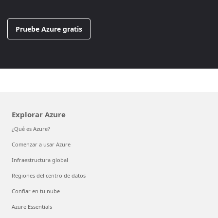
Pruebe Azure gratis
Explorar Azure
¿Qué es Azure?
Comenzar a usar Azure
Infraestructura global
Regiones del centro de datos
Confiar en tu nube
Azure Essentials