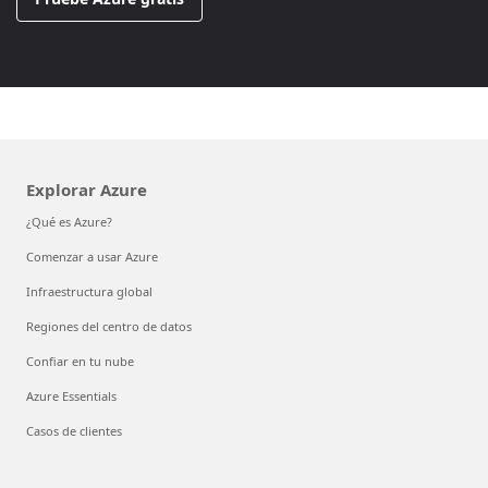
Explorar Azure
¿Qué es Azure?
Comenzar a usar Azure
Infraestructura global
Regiones del centro de datos
Confiar en tu nube
Azure Essentials
Casos de clientes