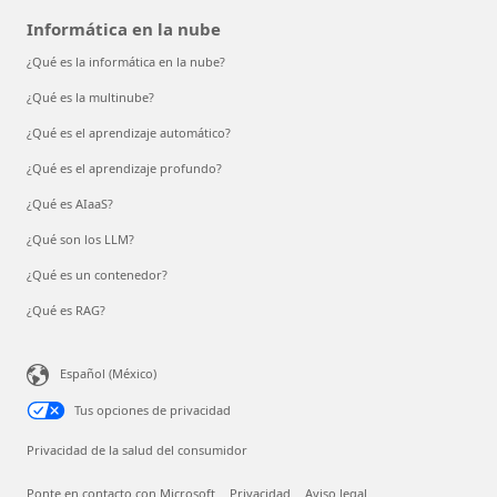
Informática en la nube
¿Qué es la informática en la nube?
¿Qué es la multinube?
¿Qué es el aprendizaje automático?
¿Qué es el aprendizaje profundo?
¿Qué es AIaaS?
¿Qué son los LLM?
¿Qué es un contenedor?
¿Qué es RAG?
Español (México)
Tus opciones de privacidad
Privacidad de la salud del consumidor
Ponte en contacto con Microsoft
Privacidad
Aviso legal