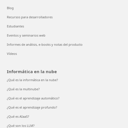
Blog
Recursos para desarrolladores
Estudiantes
Eventos y seminarios web
Informes de análisis, e-books y notas del producto
Vídeos
Informática en la nube
¿Qué es la informática en la nube?
¿Qué es la multinube?
¿Qué es el aprendizaje automático?
¿Qué es el aprendizaje profundo?
¿Qué es AIaaS?
¿Qué son los LLM?