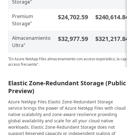
Storage
*
Premium
$24,702.59
$240,614.84
Storage
*
Almacenamiento
$32,977.59
$321,217.84
Ultra
*
En Azure NetApp Files almacenamiento con acceso esporádico, la capacidad 
*
acceso frecuente".
Elastic Zone-Redundant Storage (Public
Preview)
Azure NetApp Files Elastic Zone-Redundant Storage
service brings the power of Azure NetApp Files with cloud
native scalability and zone-aware resilience providing
global availability and scale for all your cloud native
workloads. Elastic Zone-Redundant Storage does not
support Reserved capacity or independent scaling of