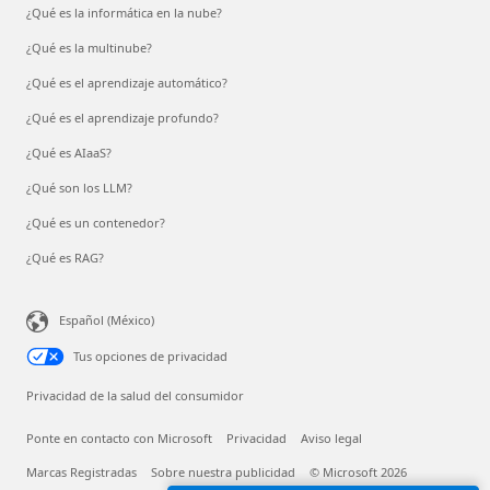
¿Qué es la informática en la nube?
¿Qué es la multinube?
¿Qué es el aprendizaje automático?
¿Qué es el aprendizaje profundo?
¿Qué es AIaaS?
¿Qué son los LLM?
¿Qué es un contenedor?
¿Qué es RAG?
Español (México)
Tus opciones de privacidad
Privacidad de la salud del consumidor
Ponte en contacto con Microsoft
Privacidad
Aviso legal
Marcas Registradas
Sobre nuestra publicidad
© Microsoft 2026