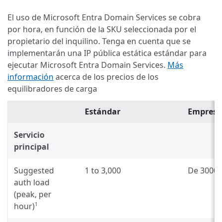
El uso de Microsoft Entra Domain Services se cobra
por hora, en función de la SKU seleccionada por el
propietario del inquilino. Tenga en cuenta que se
implementarán una IP pública estática estándar para
ejecutar Microsoft Entra Domain Services.
Más
información
acerca de los precios de los
equilibradores de carga
Estándar
Empresa
Servicio
principal
Suggested
1 to 3,000
De 3000 
auth load
(peak, per
hour)
1