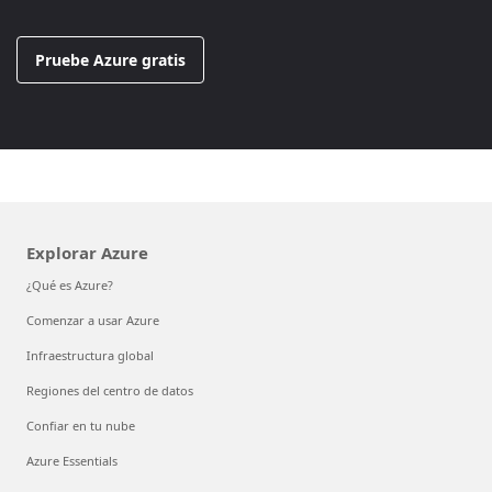
Pruebe Azure gratis
Explorar Azure
¿Qué es Azure?
Comenzar a usar Azure
Infraestructura global
Regiones del centro de datos
Confiar en tu nube
Azure Essentials