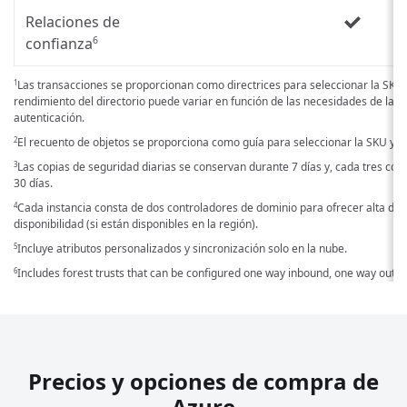
Relaciones de
confianza
6
Las transacciones se proporcionan como directrices para seleccionar la SKU y
1
rendimiento del directorio puede variar en función de las necesidades de las a
autenticación.
El recuento de objetos se proporciona como guía para seleccionar la SKU y no
2
Las copias de seguridad diarias se conservan durante 7 días y, cada tres cop
3
30 días.
Cada instancia consta de dos controladores de dominio para ofrecer alta disp
4
disponibilidad (si están disponibles en la región).
Incluye atributos personalizados y sincronización solo en la nube.
5
Includes forest trusts that can be configured one way inbound, one way outbou
6
Precios y opciones de compra de
Azure