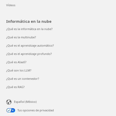
Vídeos
Informática en la nube
¿Qué es la informática en la nube?
¿Qué es la multinube?
¿Qué es el aprendizaje automático?
¿Qué es el aprendizaje profundo?
¿Qué es AIaaS?
¿Qué son los LLM?
¿Qué es un contenedor?
¿Qué es RAG?
Español (México)
Tus opciones de privacidad