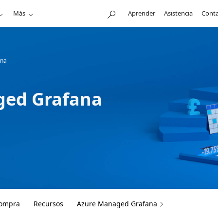
Más
Aprender
Asistencia
Conta
ana
ged Grafana
compra
Recursos
Azure Managed Grafana