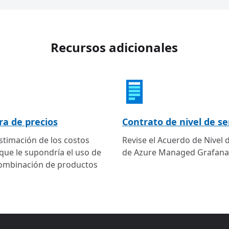
Recursos adicionales
ra de precios
Contrato de nivel de se
timación de los costos
Revise el Acuerdo de Nivel d
ue le supondría el uso de
de Azure Managed Grafana
combinación de productos