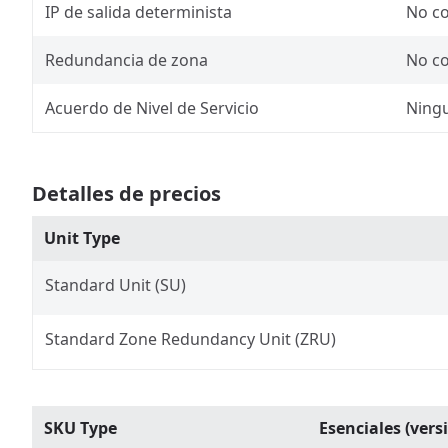
IP de salida determinista
No c
Redundancia de zona
No c
Acuerdo de Nivel de Servicio
Ning
Detalles de precios
Unit Type
Standard Unit (SU)
Standard Zone Redundancy Unit (ZRU)
SKU Type
Esenciales (vers