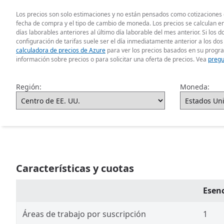
Los precios son solo estimaciones y no están pensados como cotizaciones de
fecha de compra y el tipo de cambio de moneda. Los precios se calculan en
días laborables anteriores al último día laborable del mes anterior. Si los 
configuración de tarifas suele ser el día inmediatamente anterior a los dos 
calculadora de precios de Azure
para ver los precios basados en su progr
información sobre precios o para solicitar una oferta de precios. Vea
pregu
Región:
Moneda:
Características y cuotas
Esenc
Áreas de trabajo por suscripción
1