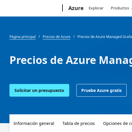
Microsoft
Azure
Explorar
Productos
Página principal
Precios de Azure
Precios de Azure Managed Graf
Precios de Azure Mana
Solicitar un presupuesto
Pruebe Azure gratis
Información general
Tabla de precios
Opciones de 