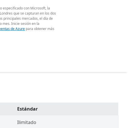
o especificado con Microsoft, la
 Londres que se capturan en los dos
los principales mercados, el día de
o mes. Inicie sesión en la
 ventas de Azure
para obtener más
Estándar
Ilimitado