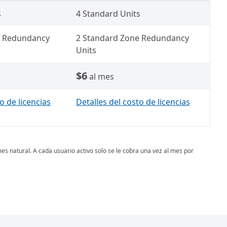
s
4 Standard Units
e Redundancy
2 Standard Zone Redundancy
Units
$6
al mes
o de licencias
Detalles del costo de licencias
s natural. A cada usuario activo solo se le cobra una vez al mes por