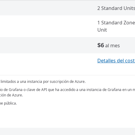
2 Standard Unit
1 Standard Zon
Unit
$6
al mes
Detalles del cost
limitados a una instancia por suscripción de Azure.
io de Grafana o clave de API que ha accedido a una instancia de Grafana en un me
ción de Azure.
be pública.