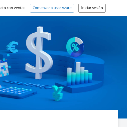
cto con ventas
Comenzar a usar Azure
Iniciar sesión
Cuenta gratuita