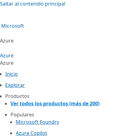
Saltar al contenido principal
Microsoft
Azure
Azure
Azure
Inicio
Explorar
Productos
Ver todos los productos (más de 200)
Populares
Microsoft Foundry
Azure Copilot