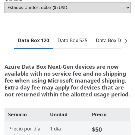
Data Box 120
Data Box 525
Data Box Disk
Azure Data Box Next-Gen devices are now
available with no service fee and no shipping
fee when using Microsoft managed shipping.
Extra day fee may apply for devices that are
not returned within the allotted usage period.
Servicio
Unidad
Precio
Precio por día
1 día
$50
1