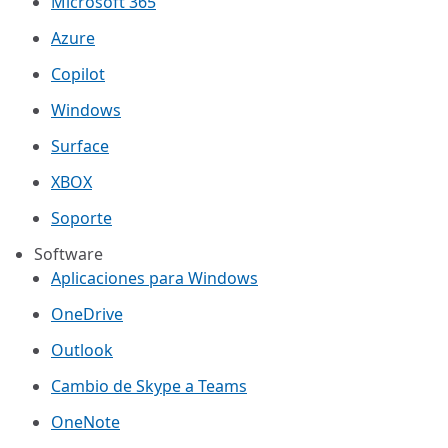
Microsoft 365
Azure
Copilot
Windows
Surface
XBOX
Soporte
Software
Aplicaciones para Windows
OneDrive
Outlook
Cambio de Skype a Teams
OneNote