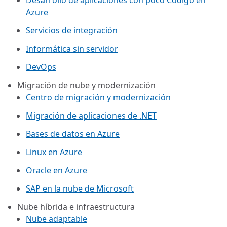
Desarrollo de aplicaciones con poco Código en
Azure
Servicios de integración
Informática sin servidor
DevOps
Migración de nube y modernización
Centro de migración y modernización
Migración de aplicaciones de .NET
Bases de datos en Azure
Linux en Azure
Oracle en Azure
SAP en la nube de Microsoft
Nube híbrida e infraestructura
Nube adaptable