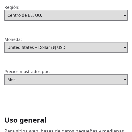
Región:
Moneda:
Precios mostrados por:
Uso general
Para sitios web, bases de datos pequeñas y medianas,