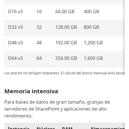
D16 v3
16
64.00 GB
400 GB
D32 v3
32
128.00 GB
800 GB
D48 v3
48
192.00 GB
1,200 GB
D64 v3
64
256.00 GB
1,600 GB
Los precios no incluyen impuestos. El cálculo del precio mensual está basado
Memoria intensiva
Para bases de datos de gran tamaño, granjas de
servidores de SharePoint y aplicaciones de alto
rendimiento.