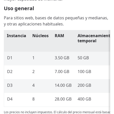
Uso general
Para sitios web, bases de datos pequeñas y medianas,
y otras aplicaciones habituales.
Instancia
Núcleos
RAM
Almacenamiento
temporal
D1
1
3.50 GB
50 GB
D2
2
7.00 GB
100 GB
D3
4
14.00 GB
200 GB
D4
8
28.00 GB
400 GB
Los precios no incluyen impuestos. El cálculo del precio mensual está basado