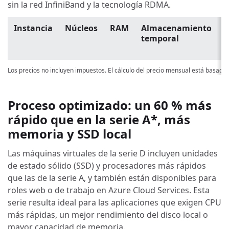
sin la red InfiniBand y la tecnología RDMA.
Instancia
Núcleos
RAM
Almacenamiento
P
temporal
p
u
Los precios no incluyen impuestos. El cálculo del precio mensual está basado
Proceso optimizado: un 60 % más
rápido que en la serie A*, más
memoria y SSD local
Las máquinas virtuales de la serie D incluyen unidades
de estado sólido (SSD) y procesadores más rápidos
que las de la serie A, y también están disponibles para
roles web o de trabajo en Azure Cloud Services. Esta
serie resulta ideal para las aplicaciones que exigen CPU
más rápidas, un mejor rendimiento del disco local o
mayor capacidad de memoria.