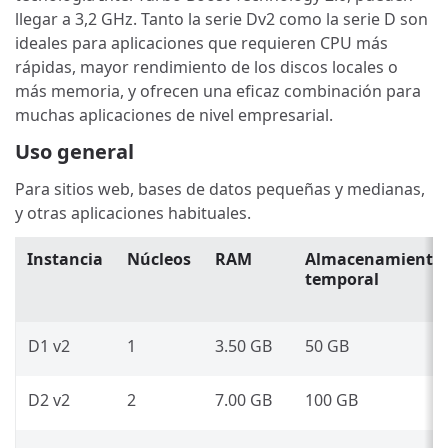
llegar a 3,2 GHz. Tanto la serie Dv2 como la serie D son
ideales para aplicaciones que requieren CPU más
rápidas, mayor rendimiento de los discos locales o
más memoria, y ofrecen una eficaz combinación para
muchas aplicaciones de nivel empresarial.
Uso general
Para sitios web, bases de datos pequeñas y medianas,
y otras aplicaciones habituales.
Instancia
Núcleos
RAM
Almacenamiento
temporal
D1 v2
1
3.50 GB
50 GB
D2 v2
2
7.00 GB
100 GB