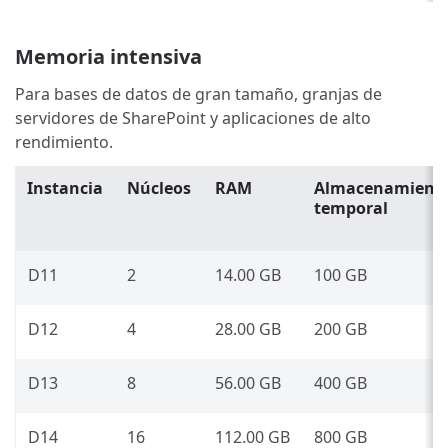
Memoria intensiva
Para bases de datos de gran tamaño, granjas de
servidores de SharePoint y aplicaciones de alto
rendimiento.
Instancia
Núcleos
RAM
Almacenamient
temporal
D11
2
14.00 GB
100 GB
D12
4
28.00 GB
200 GB
D13
8
56.00 GB
400 GB
D14
16
112.00 GB
800 GB