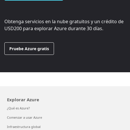
Obtenga servicios en la nube gratuitos y un crédito de
USD200
para explorar Azure durante 30 días.
Pruebe Azure gratis
Explorar Azure
¿Qué es Azure?
Comenzar a usar Azure
Infraestructura global