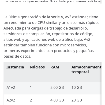
Los precios no incluyen impuestos. El cálculo del precio mensual está basado
La última generación de la serie A, Av2 estándar, tiene
un rendimiento de CPU similar y un disco más rápido.
Adecuada para cargas de trabajo de desarrollo,
servidores de compilación, repositorios de código,
sitios web y aplicaciones web de tráfico bajo, Av2
estándar también funciona con microservicios,
primeros experimentos con productos y pequeñas
bases de datos.
Instancia
Núcleos
RAM
Almacenamiento
temporal
A1v2
1
2.00 GB
10 GB
A2v2
2
4.00 GB
20 GB