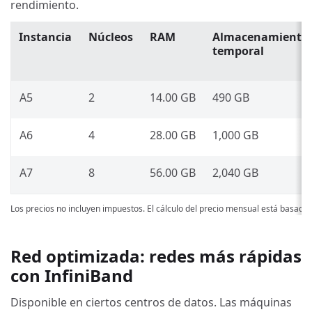
rendimiento.
Instancia
Núcleos
RAM
Almacenamiento
temporal
A5
2
14.00 GB
490 GB
A6
4
28.00 GB
1,000 GB
A7
8
56.00 GB
2,040 GB
Los precios no incluyen impuestos. El cálculo del precio mensual está basado
Red optimizada: redes más rápidas
con InfiniBand
Disponible en ciertos centros de datos. Las máquinas