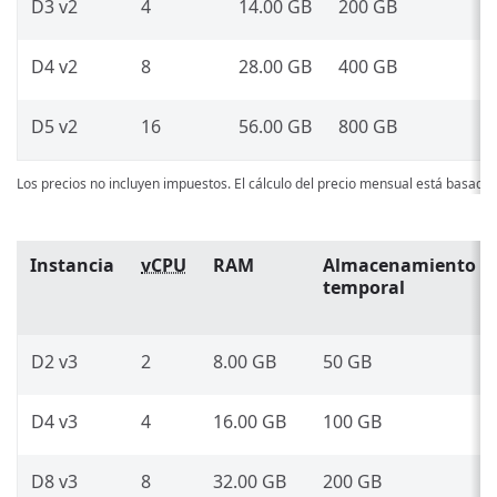
D3 v2
4
14.00 GB
200 GB
D4 v2
8
28.00 GB
400 GB
D5 v2
16
56.00 GB
800 GB
Los precios no incluyen impuestos. El cálculo del precio mensual está basado
Instancia
vCPU
RAM
Almacenamiento
temporal
D2 v3
2
8.00 GB
50 GB
D4 v3
4
16.00 GB
100 GB
D8 v3
8
32.00 GB
200 GB