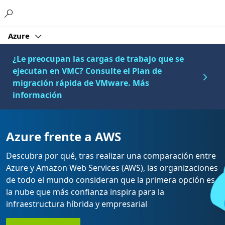
Microsoft
Azure
¿Le preocupan las cargas de trabajo que se
ejecutan en VMC? Consulte el Plan de
migración rápida de VMware. Más
información
Azure frente a AWS
Descubra por qué, tras realizar una comparación entre
Azure y Amazon Web Services (AWS), las organizaciones
de todo el mundo consideran que la primera opción es
la nube que más confianza inspira para la
infraestructura híbrida y empresarial