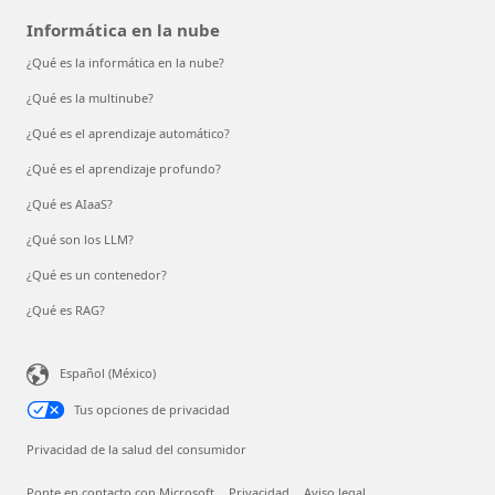
Informática en la nube
¿Qué es la informática en la nube?
¿Qué es la multinube?
¿Qué es el aprendizaje automático?
¿Qué es el aprendizaje profundo?
¿Qué es AIaaS?
¿Qué son los LLM?
¿Qué es un contenedor?
¿Qué es RAG?
Español (México)
Tus opciones de privacidad
Privacidad de la salud del consumidor
Ponte en contacto con Microsoft
Privacidad
Aviso legal