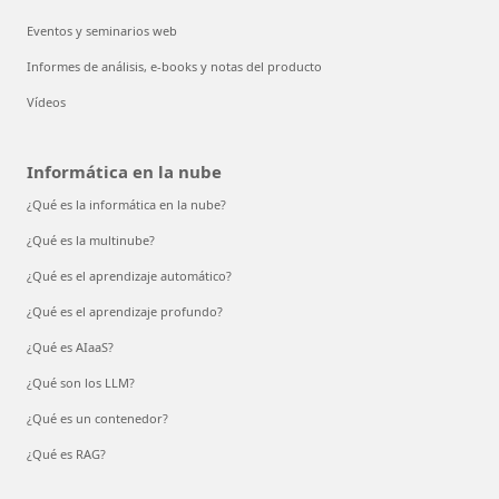
Eventos y seminarios web
Informes de análisis, e-books y notas del producto
Vídeos
Informática en la nube
¿Qué es la informática en la nube?
¿Qué es la multinube?
¿Qué es el aprendizaje automático?
¿Qué es el aprendizaje profundo?
¿Qué es AIaaS?
¿Qué son los LLM?
¿Qué es un contenedor?
¿Qué es RAG?