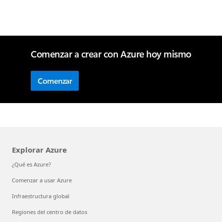
Comenzar a crear con Azure hoy mismo
Comenzar
Explorar Azure
¿Qué es Azure?
Comenzar a usar Azure
Infraestructura global
Regiones del centro de datos