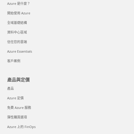
Azure 是什麼？
開始使用 Azure
全域基礎結構
資料中心區域
信任您的雲端
Azure Essentials
客戶案例
產品與定價
產品
Azure 定價
免費 Azure 服務
彈性購買選項
Azure 上的 FinOps