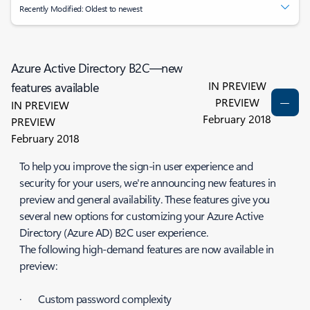
Recently Modified: Oldest to newest
Azure Active Directory B2C—new
IN PREVIEW
features available
PREVIEW
IN PREVIEW
February 2018
PREVIEW
February 2018
To help you improve the sign-in user experience and
security for your users, we're announcing new features in
preview and general availability. These features give you
several new options for customizing your Azure Active
Directory (Azure AD) B2C user experience.
The following high-demand features are now available in
preview:
· Custom password complexity