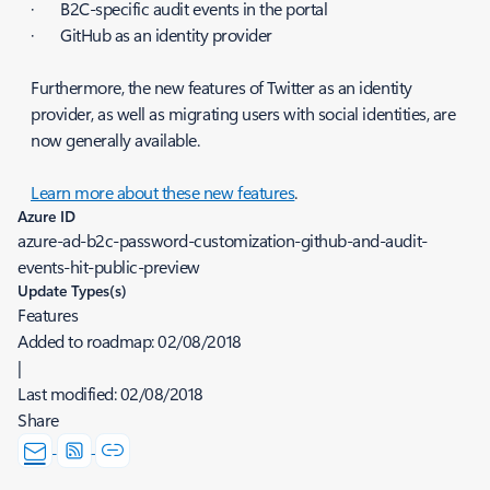
· B2C-specific audit events in the portal
· GitHub as an identity provider
Furthermore, the new features of Twitter as an identity
provider, as well as migrating users with social identities, are
now generally available.
Learn more about these new features
.
Azure ID
azure-ad-b2c-password-customization-github-and-audit-
events-hit-public-preview
Update Types(s)
Features
Added to roadmap:
02/08/2018
|
Last modified:
02/08/2018
Share