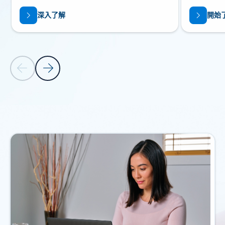
深入了解
開始
上一張投影片
下一張投影片
回到浮動切換瀏覽控制