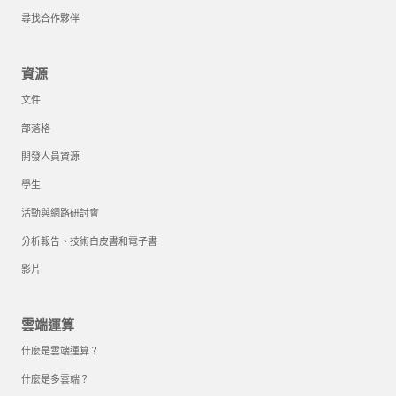
尋找合作夥伴
資源
文件
部落格
開發人員資源
學生
活動與網路研討會
分析報告、技術白皮書和電子書
影片
雲端運算
什麼是雲端運算？
什麼是多雲端？