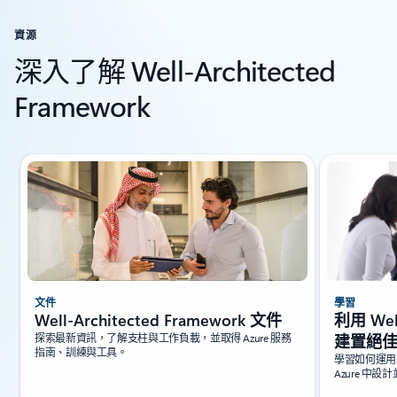
資源
深入了解 Well-Architected
Framework
顯示 1 張投影片 (共 6 張)
文件
學習
Well-Architected Framework 文件
利用 Well
探索最新資訊，了解支柱與工作負載，並取得 Azure 服務
建置絕
指南、訓練與工具。
學習如何運用 Wel
Azure 