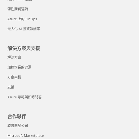
彈性購買選項
Azure 上的 FinOps
最大化 AI 投資報酬率
解決方案與支援
解決方案
加速增長的資源
方案架構
支援
Azure 示範與即時問答
合作夥伴
軟體開發公司
Microsoft Marketplace