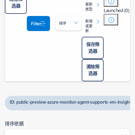
更新
选器
类型
Launched (0)
新增
Filter
排序
或更
新
保存筛
选器
清除筛
选器
ID: public-preview-azure-monitor-agent-supports-vm-insights
排序依据