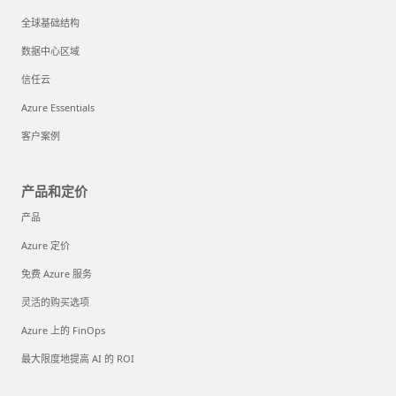
全球基础结构
数据中心区域
信任云
Azure Essentials
客户案例
产品和定价
产品
Azure 定价
免费 Azure 服务
灵活的购买选项
Azure 上的 FinOps
最大限度地提高 AI 的 ROI