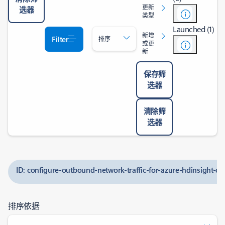
更新
选器
类型
Launched (1)
新增
Filter
排序
或更
新
保存筛
选器
清除筛
选器
ID: configure-outbound-network-traffic-for-azure-hdinsight-clus
排序依据