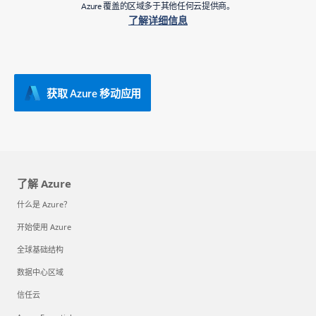
Azure 覆盖的区域多于其他任何云提供商。
了解详细信息
获取 Azure 移动应用
了解 Azure
什么是 Azure？
开始使用 Azure
全球基础结构
数据中心区域
信任云