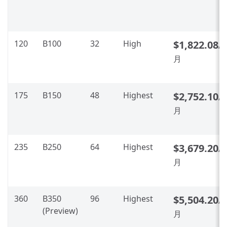
120
B100
32
High
$1,822.08
/
月
175
B150
48
Highest
$2,752.10
/
月
235
B250
64
Highest
$3,679.20
/
月
360
B350
96
Highest
$5,504.20
/
(Preview)
月