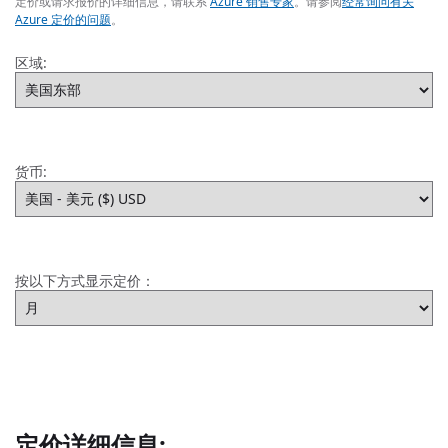
定价或请求报价的详细信息，请联系
Azure 销售专家
。请参阅
经常询问有关
Azure 定价的问题
。
区域:
货币:
按以下方式显示定价：
定价详细信息: