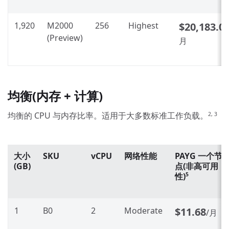
1,920
M2000
256
Highest
$20,183.0
(Preview)
月
均衡(内存 + 计算)
均衡的 CPU 与内存比率。适用于大多数标准工作负载。
2, 3
大小
SKU
vCPU
网络性能
PAYG 一个节
(GB)
点(非高可用
性)
5
1
B0
2
Moderate
$11.68
/月