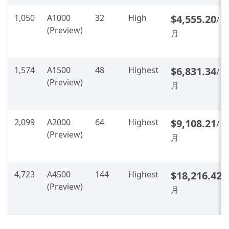
1,050
A1000
32
High
$4,555.20
/
(Preview)
月
1,574
A1500
48
Highest
$6,831.34
/
(Preview)
月
2,099
A2000
64
Highest
$9,108.21
/
(Preview)
月
4,723
A4500
144
Highest
$18,216.42
/
(Preview)
月