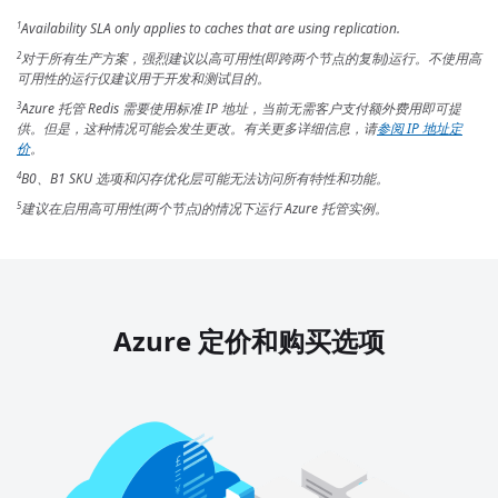
Availability SLA only applies to caches that are using replication.
1
对于所有生产方案，强烈建议以高可用性(即跨两个节点的复制)运行。不使用高
2
可用性的运行仅建议用于开发和测试目的。
Azure 托管 Redis 需要使用标准 IP 地址，当前无需客户支付额外费用即可提
3
供。但是，这种情况可能会发生更改。有关更多详细信息，请
参阅 IP 地址定
价
。
B0、B1 SKU 选项和闪存优化层可能无法访问所有特性和功能。
4
建议在启用高可用性(两个节点)的情况下运行 Azure 托管实例。
5
Azure 定价和购买选项