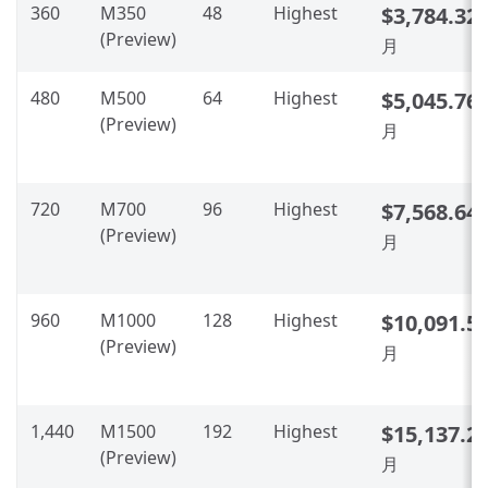
360
M350
48
Highest
$3,784.32
/
(Preview)
月
480
M500
64
Highest
$5,045.76
/
(Preview)
月
720
M700
96
Highest
$7,568.64
/
(Preview)
月
960
M1000
128
Highest
$10,091.5
(Preview)
月
1,440
M1500
192
Highest
$15,137.2
(Preview)
月