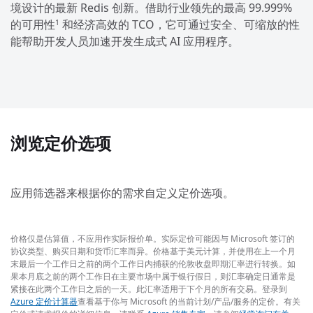
境设计的最新 Redis 创新。借助行业领先的最高 99.999%
的可用性
和经济高效的 TCO，它可通过安全、可缩放的性
1
能帮助开发人员加速开发生成式 AI 应用程序。
浏览定价选项
应用筛选器来根据你的需求自定义定价选项。
价格仅是估算值，不应用作实际报价单。实际定价可能因与 Microsoft 签订的
协议类型、购买日期和货币汇率而异。价格基于美元计算，并使用在上一个月
末最后一个工作日之前的两个工作日内捕获的伦敦收盘即期汇率进行转换。如
果本月底之前的两个工作日在主要市场中属于银行假日，则汇率确定日通常是
紧接在此两个工作日之后的一天。此汇率适用于下个月的所有交易。登录到
Azure 定价计算器
查看基于你与 Microsoft 的当前计划/产品/服务的定价。有关