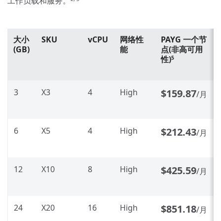
工作负载和服务。
大小
SKU
vCPU
网络性
PAYG 一个节
(GB)
能
点(非高可用
性)
5
3
X3
4
High
$159.87
/月
6
X5
4
High
$212.43
/月
12
X10
8
High
$425.59
/月
24
X20
16
High
$851.18
/月