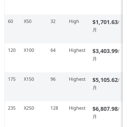
60
X50
32
High
$1,701.63
/
月
120
X100
64
Highest
$3,403.99
/
月
175
X150
96
Highest
$5,105.62
/
月
235
X250
128
Highest
$6,807.98
/
月