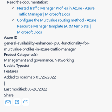
Read the documentation:
Nested Traffic Manager Profiles in Azure - Azure
Traffic Manager | Microsoft Docs
Configure the Multivalue routing method - Azure
Resource Manager template (ARM template) |
Microsoft Docs
Azure ID
general-availability-enhanced-ipv6-functionality-for-
multivalue-profiles-in-azure-traffic-manager
Product Categories(s)
Management and governance, Networking
Update Types(s)
Features
Added to roadmap:
05/26/2022
|
Last modified:
05/26/2022
Share