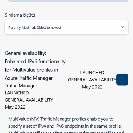
Sıralama ölçütü
Recently Modified: Oldest to newest
General availability:
Enhanced IPv6 functionality
for MultiValue profiles in
LAUNCHED
Azure Traffic Manager
GENERAL AVAILABILITY
Traffic Manager
May 2022
LAUNCHED
GENERAL AVAILABILITY
May 2022
MultiValue (MV) Traffic Manager profiles enable you to
specify a set of IPv4 and IPv6 endpoints in the same profile.
MultiValue profiles are often nested under other profiles and