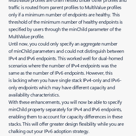
traffic is routed from parent profiles to MultiValue profiles
only if a minimum number of endpoints are healthy. This
threshold of the minimum number of healthy endpoints is
specified by users through the minChild parameter of the
MultiValue profile.
Until now, you could only specify an aggregate number
of minChild parameters and could not distinguish between
IPv4 and IPv6 endpoints. This worked well for dual-homed
scenarios where the number of IPv4 endpoints was the
same as the number of IPv6 endpoints. However, this
is lacking when you have single stack IPv4-only and IPv6-
only endpoints which may have different capacity and
availability characteristics.
With these enhancements, you will now be able to specify
minChild property separately for IPv4 and IPv6 endpoints,
enabling them to account for capacity differences in these
stacks. This will offer greater design flexibility while you are
chalking out your IPv6 adoption strategy.