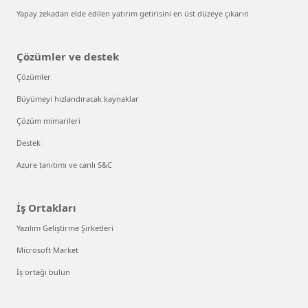
Yapay zekadan elde edilen yatırım getirisini en üst düzeye çıkarın
Çözümler ve destek
Çözümler
Büyümeyi hızlandıracak kaynaklar
Çözüm mimarileri
Destek
Azure tanıtımı ve canlı S&C
İş Ortakları
Yazılım Geliştirme Şirketleri
Microsoft Market
İş ortağı bulun