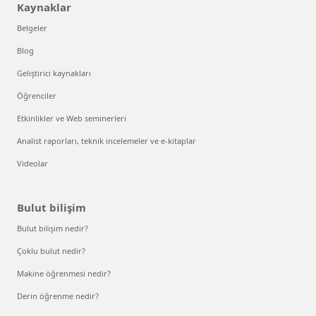
Kaynaklar
Belgeler
Blog
Geliştirici kaynakları
Öğrenciler
Etkinlikler ve Web seminerleri
Analist raporları, teknik incelemeler ve e-kitaplar
Videolar
Bulut bilişim
Bulut bilişim nedir?
Çoklu bulut nedir?
Makine öğrenmesi nedir?
Derin öğrenme nedir?