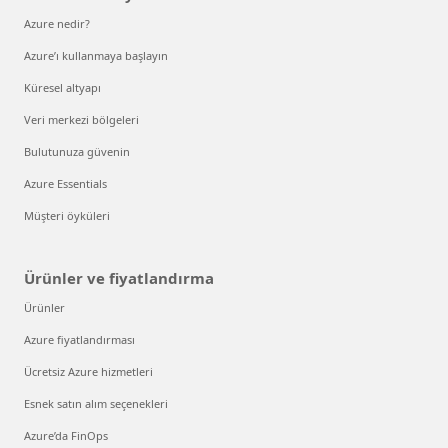
Azure nedir?
Azure’ı kullanmaya başlayın
Küresel altyapı
Veri merkezi bölgeleri
Bulutunuza güvenin
Azure Essentials
Müşteri öyküleri
Ürünler ve fiyatlandırma
Ürünler
Azure fiyatlandırması
Ücretsiz Azure hizmetleri
Esnek satın alım seçenekleri
Azure’da FinOps