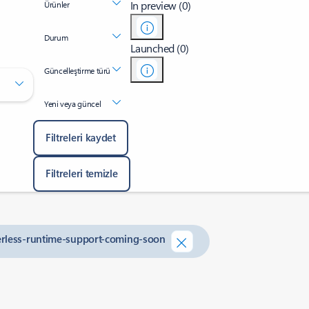
In preview (0)
Ürünler
Durum
Launched (0)
Güncelleştirme türü
Yeni veya güncel
Filtreleri kaydet
Filtreleri temizle
verless-runtime-support-coming-soon