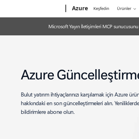
Microsoft
Azure
Keşfedin
Ürünler
Microsoft Yayın İletişimleri MCP sunucusunu k
Azure Güncelleştirme
Bulut yatırım ihtiyaçlarınızı karşılamak için Azure ürünl
hakkındaki en son güncelleştirmeleri alın. Yenilikler
bildirimlere abone olun.