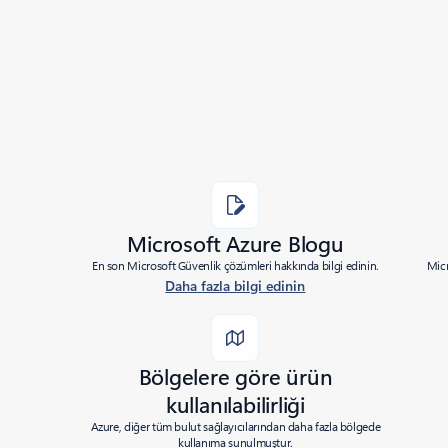
|
Last modified:
09/22/2020
Share
Microsoft Azure Blogu
En son Microsoft Güvenlik çözümleri hakkında bilgi edinin.
Micr
Daha fazla bilgi edinin
Bölgelere göre ürün
kullanılabilirliği
Azure, diğer tüm bulut sağlayıcılarından daha fazla bölgede
kullanıma sunulmuştur.