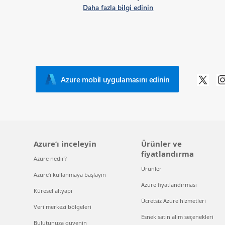
Daha fazla bilgi edinin
Azure mobil uygulamasını edinin
Azure’ı inceleyin
Ürünler ve
fiyatlandırma
Azure nedir?
Ürünler
Azure’ı kullanmaya başlayın
Azure fiyatlandırması
Küresel altyapı
Ücretsiz Azure hizmetleri
Veri merkezi bölgeleri
Esnek satın alım seçenekleri
Bulutunuza güvenin