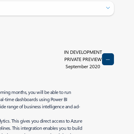
IN DEVELOPMENT
PRIVATE PREVIEW
September 2020
coming months, you will be able to run
real-time dashboards using Power BI
ide range of business intelligence and ad-
tics. This gives you direct access to Azure
ines. This integration enables you to build