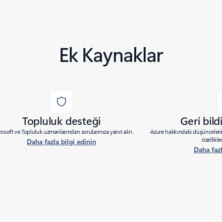
Ek Kaynaklar
Topluluk desteği
Geri bil
osoft ve Topluluk uzmanlarından sorularınıza yanıt alın.
Azure hakkındaki düşüncelerin
özellikle
Daha fazla bilgi edinin
Daha fazl