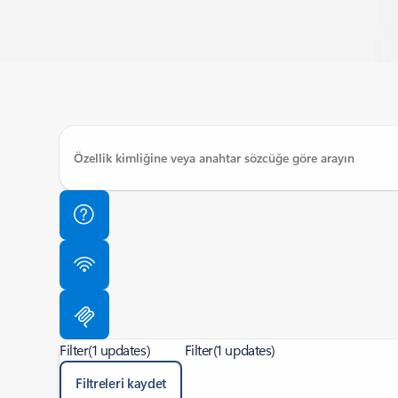
Filter
(1 updates)
Filter
(1 updates)
Filtreleri kaydet