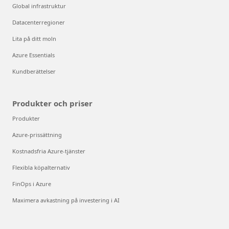
Global infrastruktur
Datacenterregioner
Lita på ditt moln
Azure Essentials
Kundberättelser
Produkter och priser
Produkter
Azure-prissättning
Kostnadsfria Azure-tjänster
Flexibla köpalternativ
FinOps i Azure
Maximera avkastning på investering i AI