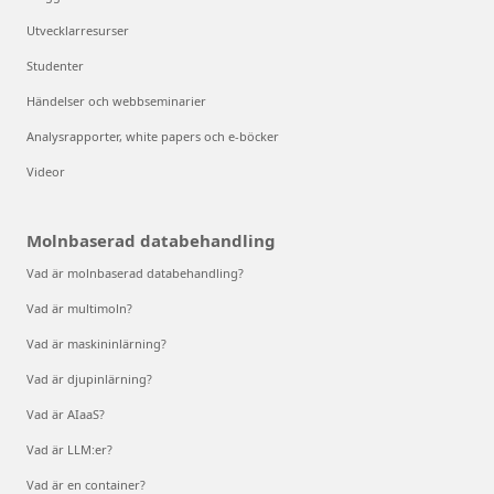
Utvecklarresurser
Studenter
Händelser och webbseminarier
Analysrapporter, white papers och e-böcker
Videor
Molnbaserad databehandling
Vad är molnbaserad databehandling?
Vad är multimoln?
Vad är maskininlärning?
Vad är djupinlärning?
Vad är AIaaS?
Vad är LLM:er?
Vad är en container?