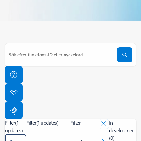
Filter
(1
Filter
(1 updates)
Filter
In
updates)
development
(0)