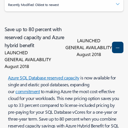
Recently Modified: Oldest to newest
Save up to 80 percent with
reserved capacity and Azure
LAUNCHED
hybrid benefit
GENERAL AVAILABILITY
LAUNCHED
August 2018
GENERAL AVAILABILITY
August 2018
Azure SQL Database reserved capacity
is now available for
single and elastic pool databases, expanding
our
commitment
to making Azure the most cost-effective
cloud for your workloads. This new pricing option saves you
up to 33 percent compared to license-included pricing by
pre-paying for your SQL Database vCores for a one-year or
three-year term. Save up to 80 percent when you combine
reserved capacity savings with Azure Hybrid Benefit for SQL