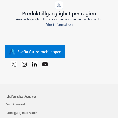
Produkttillgänglighet per region
Azure är tillgängligt i fler regioner än någon annan molnleverantör.
Mer information
Skaffa Azure-mobilappen
Utforska Azure
Vad är Azure?
Kom igång med Azure