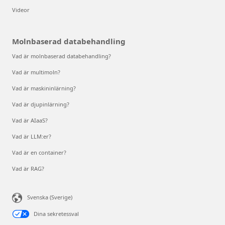
Videor
Molnbaserad databehandling
Vad är molnbaserad databehandling?
Vad är multimoln?
Vad är maskininlärning?
Vad är djupinlärning?
Vad är AIaaS?
Vad är LLM:er?
Vad är en container?
Vad är RAG?
Svenska (Sverige)
Dina sekretessval