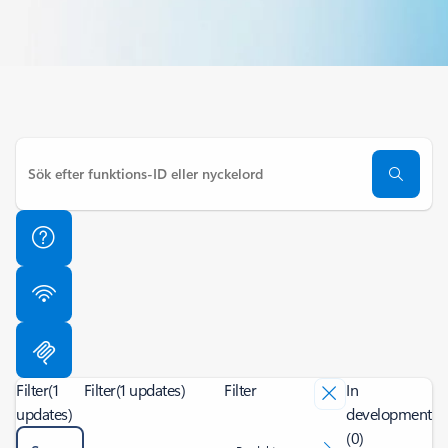
Filter
(1
Filter
(1 updates)
Filter
In
updates)
development
(0)