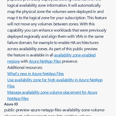
logical availability zone information. It will automatically
map the physical zone the volumes were deployed in and
map it to the logical zone for your subscription. This feature
will not move any volumes between zones. With this
capability you can enhance workloads that were previously
deployed regionally and align them with VMs in the same
failure domain, for example to enable HA architectures
across availability zones. As part of this public preview
the feature is available in all
availability zone-enabled
regions
with
Azure NetApp Files
presence.
Additional resources:
What's new in Azure NetApp Files
Use availability zone for high availability in Azure NetApp
Files
Manage availability zone volume placement for Azure
NetApp Files
Azure ID
public-preview-azure-netapp-files-availability-zone-volume-
placement-enhancement-populate-existing-volume