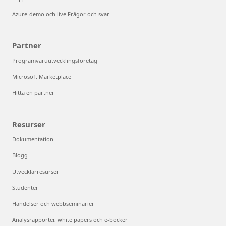
Azure-demo och live Frågor och svar
Partner
Programvaruutvecklingsföretag
Microsoft Marketplace
Hitta en partner
Resurser
Dokumentation
Blogg
Utvecklarresurser
Studenter
Händelser och webbseminarier
Analysrapporter, white papers och e-böcker