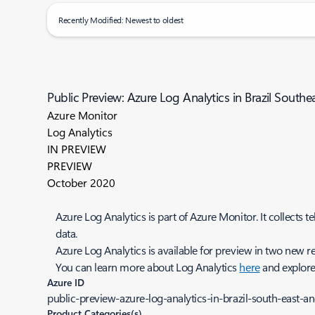
Recently Modified: Newest to oldest
Public Preview: Azure Log Analytics in Brazil South
Azure Monitor
Log Analytics
IN PREVIEW
PREVIEW
October 2020
Azure Log Analytics is part of Azure Monitor. It collects 
data.
Azure Log Analytics is available for preview in two new 
You can learn more about Log Analytics
here
and explore 
Azure ID
public-preview-azure-log-analytics-in-brazil-south-east-
Product Categories(s)