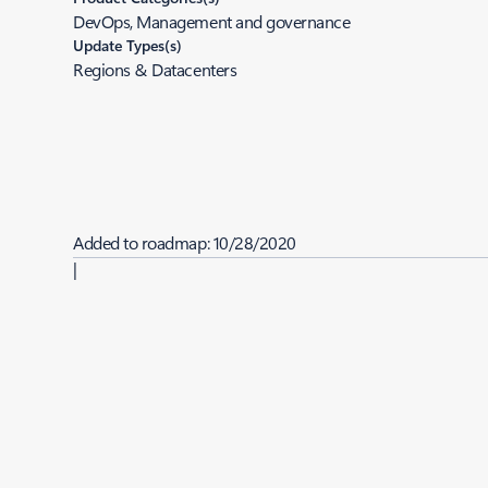
DevOps, Management and governance
Update Types(s)
Regions & Datacenters
Added to roadmap:
10/28/2020
|
Last modified:
10/28/2020
Share