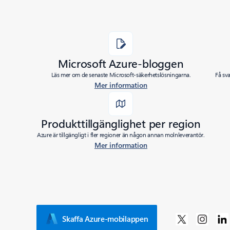
Microsoft Azure-bloggen
Läs mer om de senaste Microsoft-säkerhetslösningarna.
Få sv
Mer information
Produkttillgänglighet per region
Azure är tillgängligt i fler regioner än någon annan molnleverantör.
Mer information
Skaffa Azure-mobilappen