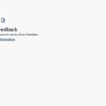
eedback
re och vad du vill se i framtiden.
nformation