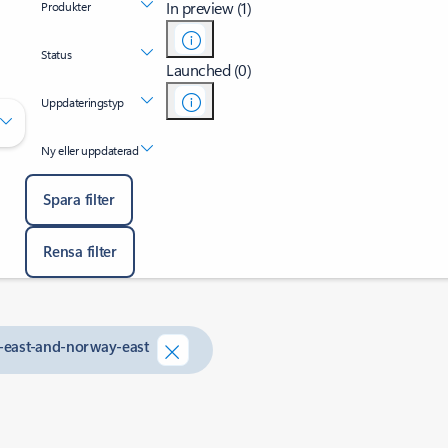
In preview (1)
Produkter
Status
Launched (0)
Uppdateringstyp
Ny eller uppdaterad
Spara filter
Rensa filter
th-east-and-norway-east