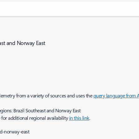
east and Norway East
telemetry from a variety of sources and uses the
query language from A
regions: Brazil Southeast and Norway East
for additional regional availability
in this link
.
and-norway-east