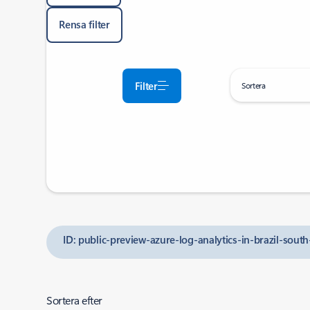
Rensa filter
Filter
Sortera
ID: public-preview-azure-log-analytics-in-brazil-sou
Sortera efter