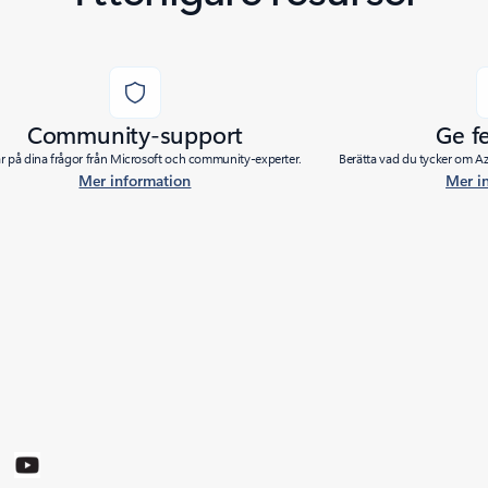
Community-support
Ge f
ar på dina frågor från Microsoft och community-experter.
Berätta vad du tycker om Azu
Mer information
Mer i