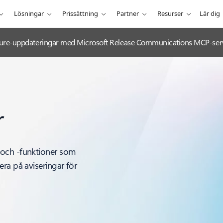
Lösningar
Prissättning
Partner
Resurser
Lär dig
 Azure-uppdateringar med Microsoft Release Communications MCP-ser
r
 och -funktioner som
ra på aviseringar för