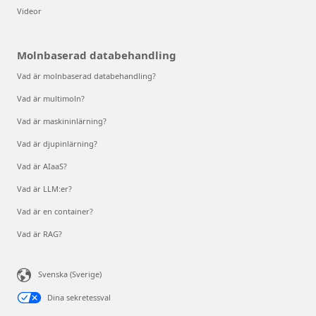
Videor
Molnbaserad databehandling
Vad är molnbaserad databehandling?
Vad är multimoln?
Vad är maskininlärning?
Vad är djupinlärning?
Vad är AIaaS?
Vad är LLM:er?
Vad är en container?
Vad är RAG?
Svenska (Sverige)
Dina sekretessval