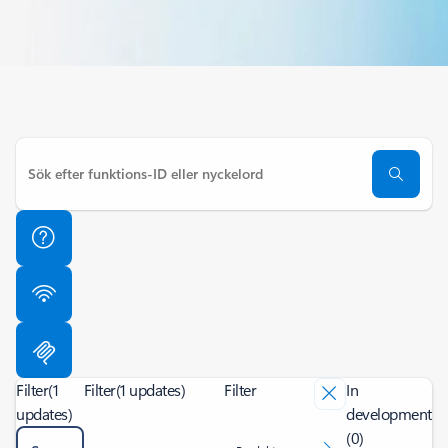
Filter
(1
Filter
(1 updates)
Filter
In
updates)
development
(0)