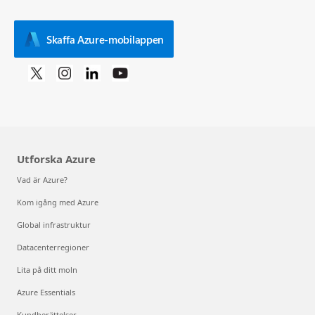
Skaffa Azure-mobilappen
Utforska Azure
Vad är Azure?
Kom igång med Azure
Global infrastruktur
Datacenterregioner
Lita på ditt moln
Azure Essentials
Kundberättelser