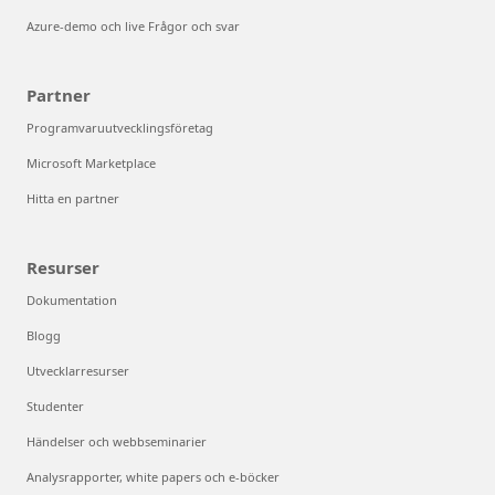
Azure-demo och live Frågor och svar
Partner
Programvaruutvecklingsföretag
Microsoft Marketplace
Hitta en partner
Resurser
Dokumentation
Blogg
Utvecklarresurser
Studenter
Händelser och webbseminarier
Analysrapporter, white papers och e-böcker