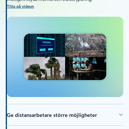
Titta på videon
Ge distansarbetare större möjligheter