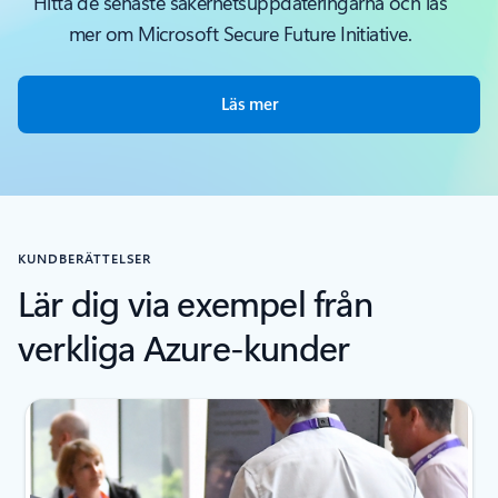
Hitta de senaste säkerhetsuppdateringarna och läs
mer om Microsoft Secure Future Initiative.
Läs mer
KUNDBERÄTTELSER
Lär dig via exempel från
verkliga Azure-kunder
Visar bild 1 av 4