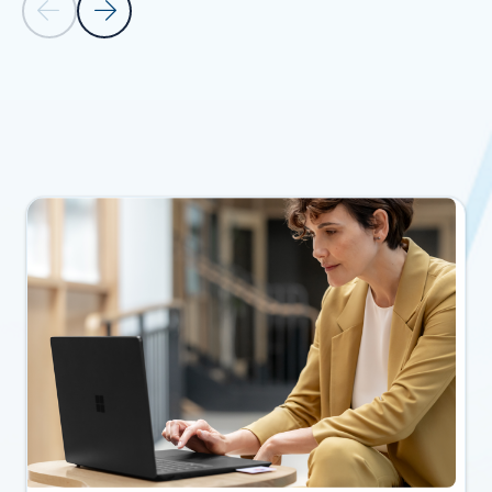
Föregående bild
Nästa bild
Tillbaka till avsnittet Användningsfall