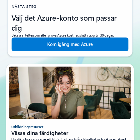
NÄSTA STEG
Välj det Azure-konto som passar
dig
Betala allteftersom eller prova Azure kostnadsfritt i upp till 30 dagar.
Kom igång med Azure
Utbildningsresurser
Vässa dina färdigheter
Upptäck hur du skapar ett tillförlitligt, motståndskraftigt och säkrare nätverk i