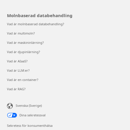
Molnbaserad databehandling
Vad är molnbaserad databehandling?
Vad är multimoln?
Vad är maskininlärning?
Vad är djupinlärning?
Vad är AIaaS?
Vad är LLM:er?
Vad är en container?
Vad är RAG?
Svenska (Sverige)
Dina sekretessval
Sekretess för konsumenthälsa