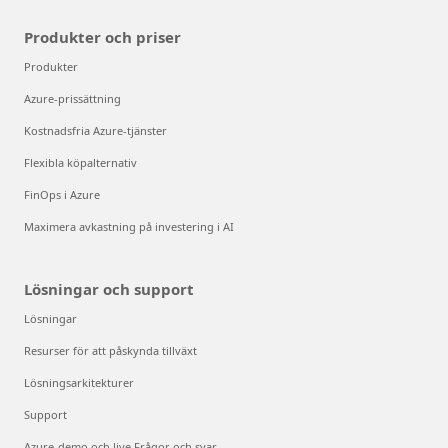
Produkter och priser
Produkter
Azure-prissättning
Kostnadsfria Azure-tjänster
Flexibla köpalternativ
FinOps i Azure
Maximera avkastning på investering i AI
Lösningar och support
Lösningar
Resurser för att påskynda tillväxt
Lösningsarkitekturer
Support
Azure-demo och live Frågor och svar