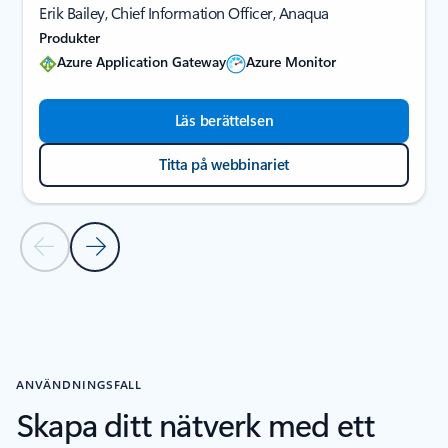
Erik Bailey, Chief Information Officer, Anaqua
Produkter
Azure Application Gateway
Azure Monitor
Läs berättelsen
Titta på webbinariet
Föregående bild
Nästa bild
Tillbaka till avsnittet KUNDBERÄTTELSER
ANVÄNDNINGSFALL
Skapa ditt nätverk med ett