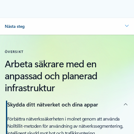
Nästa steg
ÖVERSIKT
Arbeta säkrare med en
anpassad och planerad
infrastruktur
Skydda ditt nätverket och dina appar
Förbättra nätverkssäkerheten i molnet genom att använda
Nolltillit-metoden för användning av nätverkssegmentering,
intelligent skydd mot hot och trafikkryptering.