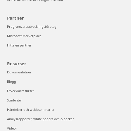
Partner
Programvaruutvecklingsföretag
Microsoft Marketplace
Hitta en partner
Resurser
Dokumentation
Blogg
Utvecklarresurser
Studenter
Händelser och webbseminarier
Analysrapporter, white papers och e-böcker
Videor