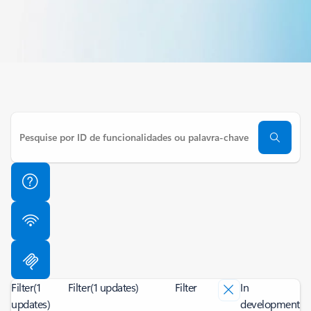
Filter
(1
Filter
(1 updates)
Filter
In
updates)
development