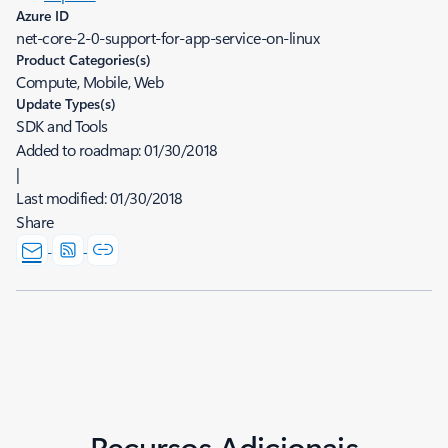
Azure ID
net-core-2-0-support-for-app-service-on-linux
Product Categories(s)
Compute, Mobile, Web
Update Types(s)
SDK and Tools
Added to roadmap:
01/30/2018
|
Last modified:
01/30/2018
Share
Recursos Adicionais